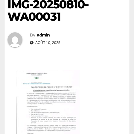
IMG-20250810-
WA00031
By
admin
AOÛT 10, 2025