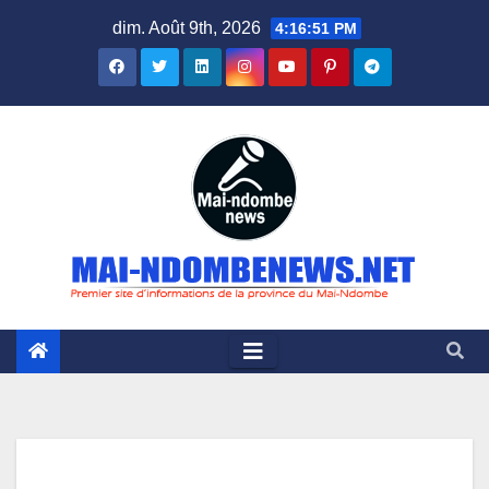
Skip
dim. Août 9th, 2026
4:16:52 PM
to
content