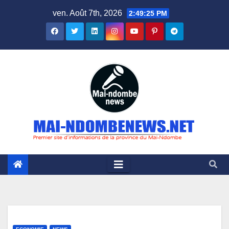
Skip
ven. Août 7th, 2026
2:49:26 PM
to
content