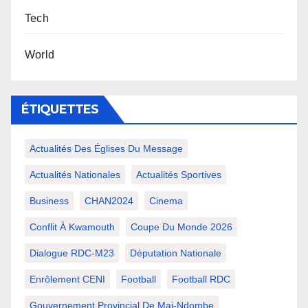
Tech
World
ÉTIQUETTES
Actualités Des Églises Du Message
Actualités Nationales
Actualités Sportives
Business
CHAN2024
Cinema
Conflit À Kwamouth
Coupe Du Monde 2026
Dialogue RDC-M23
Députation Nationale
Enrôlement CENI
Football
Football RDC
Gouvernement Provincial De Mai-Ndombe