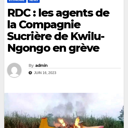
ECONOMIE
NEWS
RDC : les agents de
la Compagnie
Sucrière de Kwilu-
Ngongo en grève
By
admin
JUIN 16, 2023