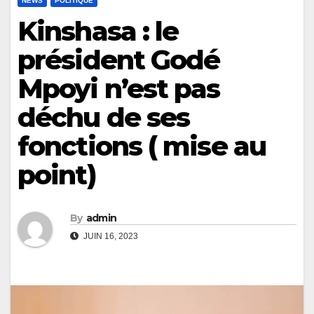
NEWS
POLITIQUE
Kinshasa : le
président Godé
Mpoyi n’est pas
déchu de ses
fonctions ( mise au
point)
By
admin
JUIN 16, 2023