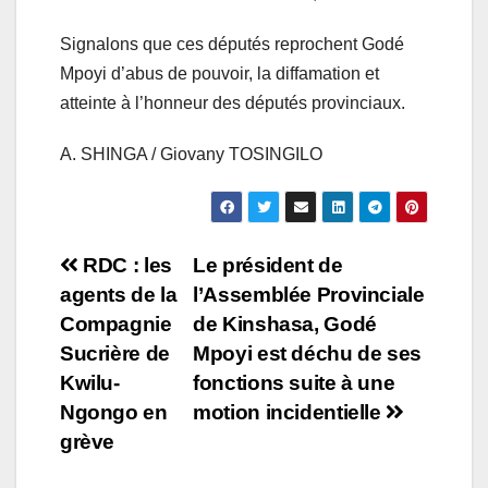
Signalons que ces députés reprochent Godé
Mpoyi d’abus de pouvoir, la diffamation et
atteinte à l’honneur des députés provinciaux.
A. SHINGA / Giovany TOSINGILO
Navigation
RDC : les
Le président de
agents de la
l’Assemblée Provinciale
de
Compagnie
de Kinshasa, Godé
l’article
Sucrière de
Mpoyi est déchu de ses
Kwilu-
fonctions suite à une
Ngongo en
motion incidentielle
grève