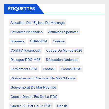
ÉTIQUETTES
Actualités Des Églises Du Message
Actualités Nationales
Actualités Sportives
Business
CHAN2024
Cinema
Conflit À Kwamouth
Coupe Du Monde 2026
Dialogue RDC-M23
Députation Nationale
Enrôlement CENI
Football
Football RDC
Gouvernement Provincial De Mai-Ndombe
Gouvernorat De Mai-Ndombe
Guerre Dans L'Est De La RDC
Guerre À L'Est De La RDC
Health