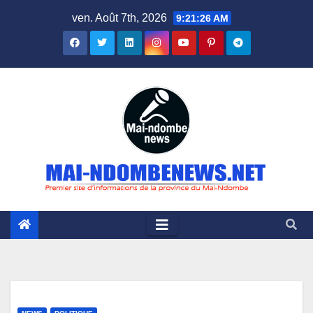
Skip
ven. Août 7th, 2026
9:21:27 AM
to
content