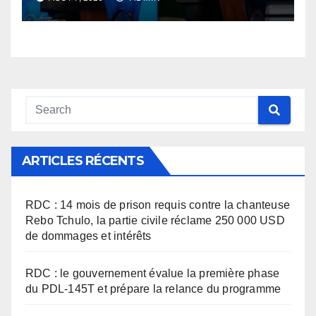
numérique des finances
publiques
ARTICLES RÉCENTS
RDC : 14 mois de prison requis contre la chanteuse
Rebo Tchulo, la partie civile réclame 250 000 USD
de dommages et intérêts
RDC : le gouvernement évalue la première phase
du PDL-145T et prépare la relance du programme