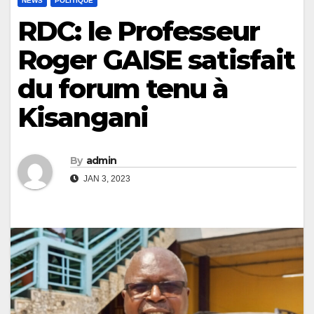
NEWS
POLITIQUE
RDC: le Professeur
Roger GAISE satisfait
du forum tenu à
Kisangani
By
admin
JAN 3, 2023