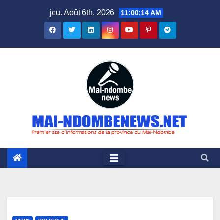
Skip
jeu. Août 6th, 2026
11:00:15 AM
to
content