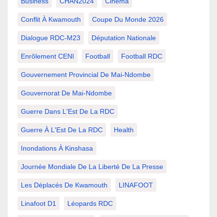
Business
CHAN2024
Cinema
Conflit À Kwamouth
Coupe Du Monde 2026
Dialogue RDC-M23
Députation Nationale
Enrôlement CENI
Football
Football RDC
Gouvernement Provincial De Mai-Ndombe
Gouvernorat De Mai-Ndombe
Guerre Dans L'Est De La RDC
Guerre À L'Est De La RDC
Health
Inondations À Kinshasa
Journée Mondiale De La Liberté De La Presse
Les Déplacés De Kwamouth
LINAFOOT
Linafoot D1
Léopards RDC