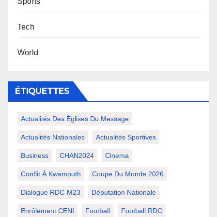
Sports
Tech
World
ÉTIQUETTES
Actualités Des Églises Du Message
Actualités Nationales
Actualités Sportives
Business
CHAN2024
Cinema
Conflit À Kwamouth
Coupe Du Monde 2026
Dialogue RDC-M23
Députation Nationale
Enrôlement CENI
Football
Football RDC