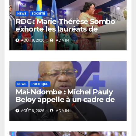
NEWS
SOCIÉTÉ
RDC : Marie-Thérèse Sombo
exhorte les lauréats de
l’UNIKIN à mettre leurs
AOÛT 8, 2026
ADMIN
compétences au service de
la nation
NEWS
POLITIQUE
Mai-Ndombe : Michel Pauly
Beloy appelle à un cadre de
concertation avant la tenue
AOÛT 8, 2026
ADMIN
du dialogue inclusif