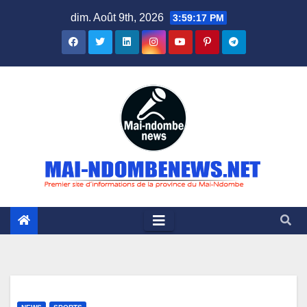
Skip
dim. Août 9th, 2026
3:59:18 PM
to
content