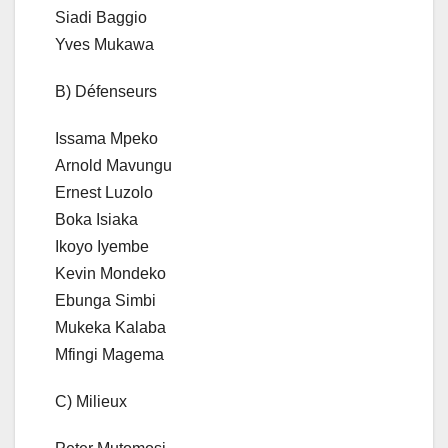
Siadi Baggio
Yves Mukawa
B) Défenseurs
Issama Mpeko
Arnold Mavungu
Ernest Luzolo
Boka Isiaka
Ikoyo Iyembe
Kevin Mondeko
Ebunga Simbi
Mukeka Kalaba
Mfingi Magema
C) Milieux