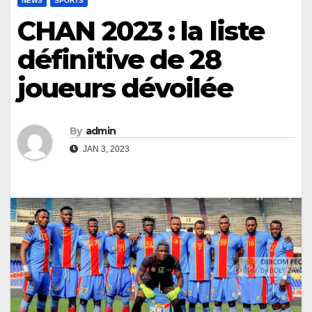
NEWS
SPORTS
CHAN 2023 : la liste
définitive de 28
joueurs dévoilée
By
admin
JAN 3, 2023