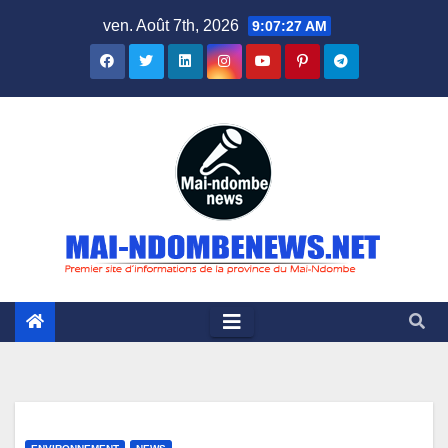
Skip
ven. Août 7th, 2026
9:07:28 AM
to
content