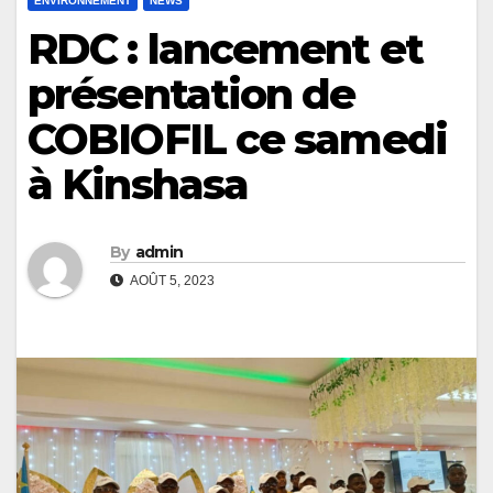
ENVIRONNEMENT
NEWS
RDC : lancement et
présentation de
COBIOFIL ce samedi
à Kinshasa
By
admin
AOÛT 5, 2023