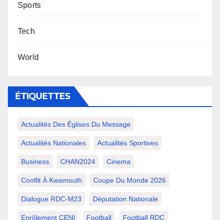
Sports
Tech
World
ÉTIQUETTES
Actualités Des Églises Du Message
Actualités Nationales
Actualités Sportives
Business
CHAN2024
Cinema
Conflit À Kwamouth
Coupe Du Monde 2026
Dialogue RDC-M23
Députation Nationale
Enrôlement CENI
Football
Football RDC