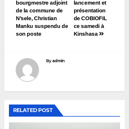
bourgmestre adjoint
lancement et
de
de la commune de
présentation
l’article
N’sele, Christian
de COBIOFIL
Manku suspendu de
ce samedi à
son poste
Kinshasa
By
admin
RELATED POST