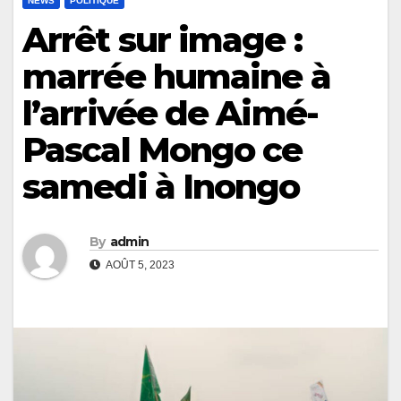
NEWS
POLITIQUE
Arrêt sur image :
marrée humaine à
l’arrivée de Aimé-
Pascal Mongo ce
samedi à Inongo
By
admin
AOÛT 5, 2023