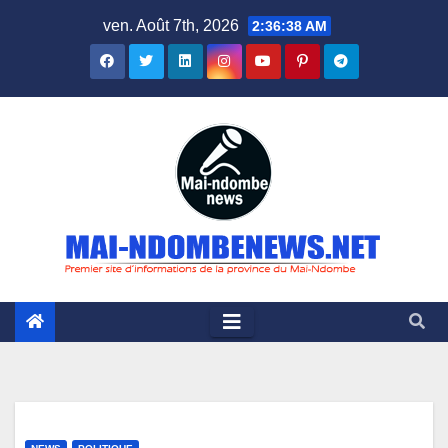
Skip
ven. Août 7th, 2026
2:36:38 AM
to
content