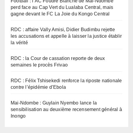
Football : l’AC Foudre Blanche de Mai-Ndombe
perd face au Cap Vert du Lualaba Central, mais
gagne devant le FC La Joie du Kongo Central
RDC : affaire Vally Amisi, Didier Budimbu rejette
les accusations et appelle à laisser la justice établir
la vérité
RDC : la Cour de cassation reporte de deux
semaines le procès Frivao
RDC : Félix Tshisekedi renforce la riposte nationale
contre l’épidémie d’Ebola
Mai-Ndombe : Guylain Nyembo lance la
sensibilisation au deuxième recensement général à
Inongo