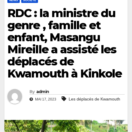
NEWS
SOCIÉTÉ
RDC : la ministre du
genre , famille et
enfant, Masangu
Mireille a assisté les
déplacés de
Kwamouth à Kinkole
By
admin
Les déplacés de Kwamouth
MAI 17, 2023