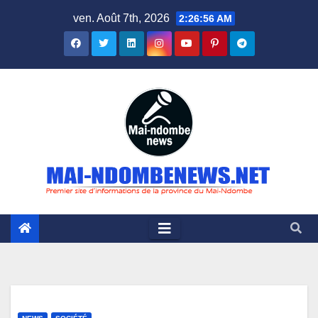
Skip
ven. Août 7th, 2026
2:26:57 AM
to
content