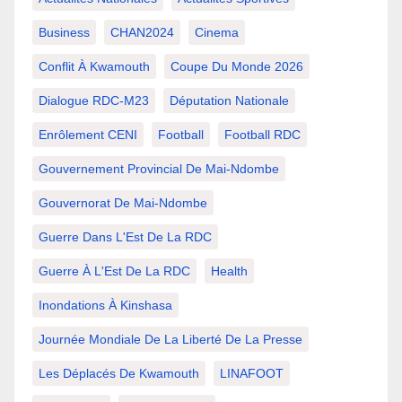
Business
CHAN2024
Cinema
Conflit À Kwamouth
Coupe Du Monde 2026
Dialogue RDC-M23
Députation Nationale
Enrôlement CENI
Football
Football RDC
Gouvernement Provincial De Mai-Ndombe
Gouvernorat De Mai-Ndombe
Guerre Dans L'Est De La RDC
Guerre À L'Est De La RDC
Health
Inondations À Kinshasa
Journée Mondiale De La Liberté De La Presse
Les Déplacés De Kwamouth
LINAFOOT