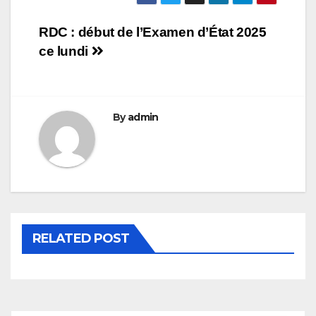
Navigation
RDC : début de l’Examen d’État 2025
ce lundi
de
l’article
By
admin
RELATED POST