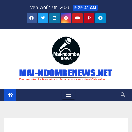
Skip
ven. Août 7th, 2026
9:29:42 AM
to
content