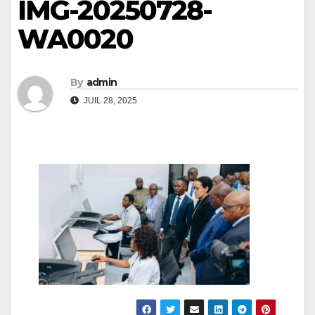
IMG-20250728-
WA0020
By
admin
JUIL 28, 2025