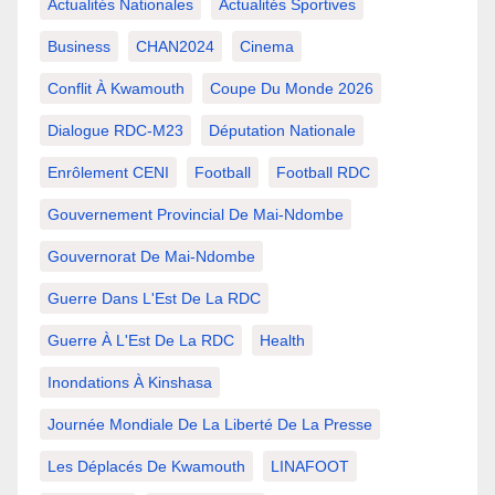
Actualités Nationales
Actualités Sportives
Business
CHAN2024
Cinema
Conflit À Kwamouth
Coupe Du Monde 2026
Dialogue RDC-M23
Députation Nationale
Enrôlement CENI
Football
Football RDC
Gouvernement Provincial De Mai-Ndombe
Gouvernorat De Mai-Ndombe
Guerre Dans L'Est De La RDC
Guerre À L'Est De La RDC
Health
Inondations À Kinshasa
Journée Mondiale De La Liberté De La Presse
Les Déplacés De Kwamouth
LINAFOOT