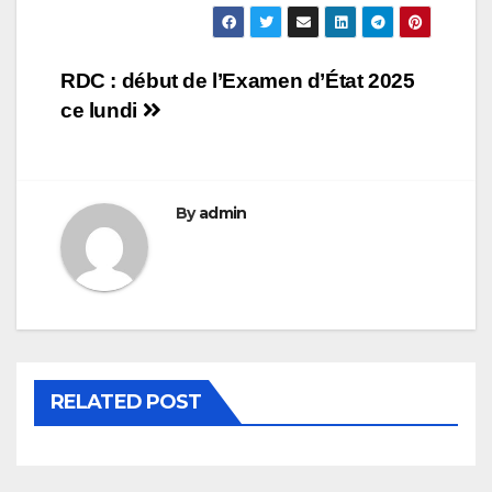
Navigation
RDC : début de l’Examen d’État 2025
ce lundi
de
l’article
By
admin
RELATED POST