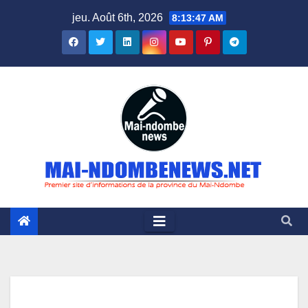
Skip
jeu. Août 6th, 2026
8:13:47 AM
to
content