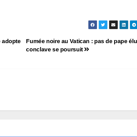
e adopte
Fumée noire au Vatican : pas de pape élu,
conclave se poursuit