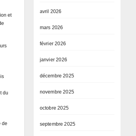
avril 2026
ion et
de
mars 2026
février 2026
eurs
janvier 2026
décembre 2025
is
novembre 2025
t du
octobre 2025
e de
septembre 2025