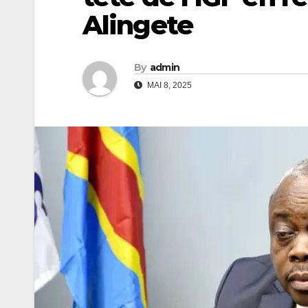
Alingete
By
admin
MAI 8, 2025