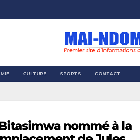
MIE
CULTURE
SPORTS
CONTACT
 Bitasimwa nommé à la
remplacement de Jules