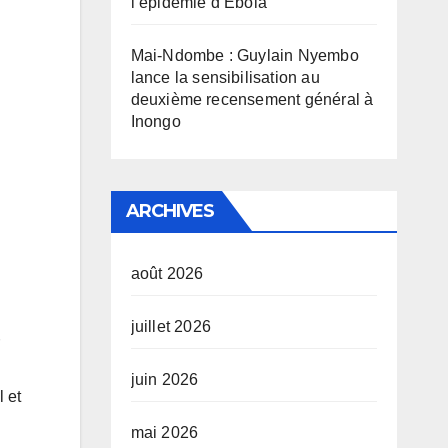
l’épidémie d’Ebola
Mai-Ndombe : Guylain Nyembo
lance la sensibilisation au
deuxième recensement général à
Inongo
ARCHIVES
août 2026
juillet 2026
juin 2026
l et
mai 2026