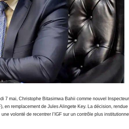
redi 7 mai, Christophe Bitasimwa Bahii comme nouvel Inspecteur
GF), en remplacement de Jules Alingete Key. La décision, rendue
une volonté de recentrer l’IGF sur un contrôle plus institutionne