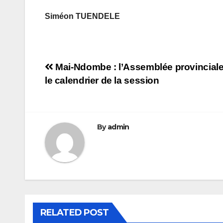
Siméon TUENDELE
Navigation
Mai-Ndombe : l’Assemblée provincial
le calendrier de la session
de
l’article
By
admin
RELATED POST