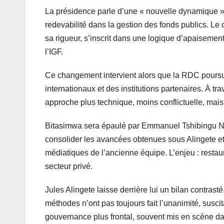
La présidence parle d’une « nouvelle dynamique »
redevabilité dans la gestion des fonds publics. Le 
sa rigueur, s’inscrit dans une logique d’apaisem
l’IGF.
Ce changement intervient alors que la RDC poursui
internationaux et des institutions partenaires. À tr
approche plus technique, moins conflictuelle, mais
Bitasimwa sera épaulé par Emmanuel Tshibingu Ns
consolider les avancées obtenues sous Alingete et
médiatiques de l’ancienne équipe. L’enjeu : restaur
secteur privé.
Jules Alingete laisse derrière lui un bilan contrasté.
méthodes n’ont pas toujours fait l’unanimité, susci
gouvernance plus frontal, souvent mis en scène d