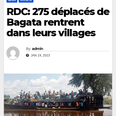
NEWS
SOCIÉTÉ
RDC: 275 déplacés de
Bagata rentrent
dans leurs villages
By
admin
JAN 19, 2023