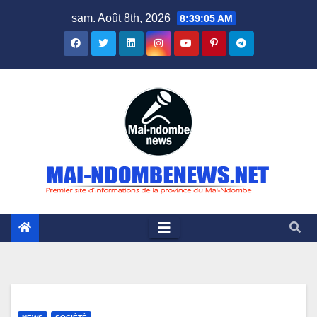
Skip
sam. Août 8th, 2026
8:39:06 AM
to
content