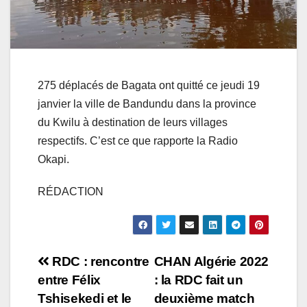
275 déplacés de Bagata ont quitté ce jeudi 19
janvier la ville de Bandundu dans la province
du Kwilu à destination de leurs villages
respectifs. C’est ce que rapporte la Radio
Okapi.
RÉDACTION
Navigation
RDC : rencontre
CHAN Algérie 2022
entre Félix
: la RDC fait un
de
Tshisekedi et le
deuxième match