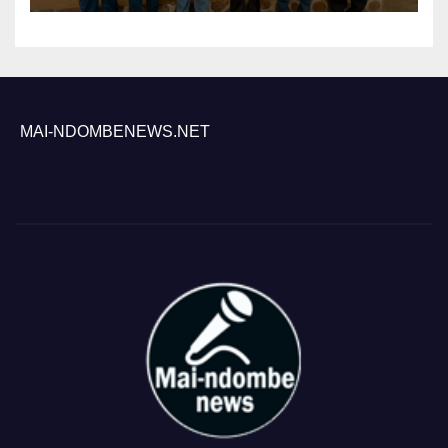
contre le paludisme
MAI-NDOMBENEWS.NET