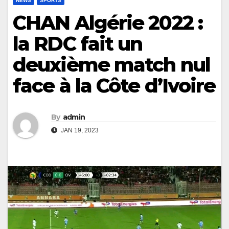
NEWS
SPORTS
CHAN Algérie 2022 :
la RDC fait un
deuxième match nul
face à la Côte d’Ivoire
By
admin
JAN 19, 2023