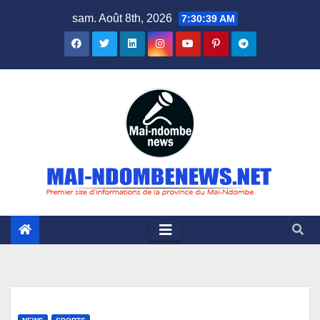
Skip
sam. Août 8th, 2026
7:30:40 AM
to
content