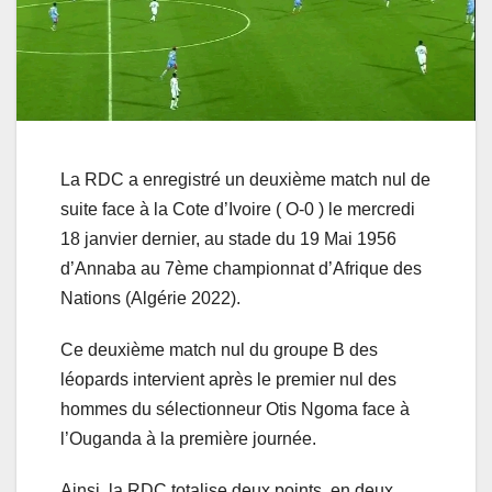
La RDC a enregistré un deuxième match nul de
suite face à la Cote d’Ivoire ( O-0 ) le mercredi
18 janvier dernier, au stade du 19 Mai 1956
d’Annaba au 7ème championnat d’Afrique des
Nations (Algérie 2022).
Ce deuxième match nul du groupe B des
léopards intervient après le premier nul des
hommes du sélectionneur Otis Ngoma face à
l’Ouganda à la première journée.
Ainsi, la RDC totalise deux points, en deux