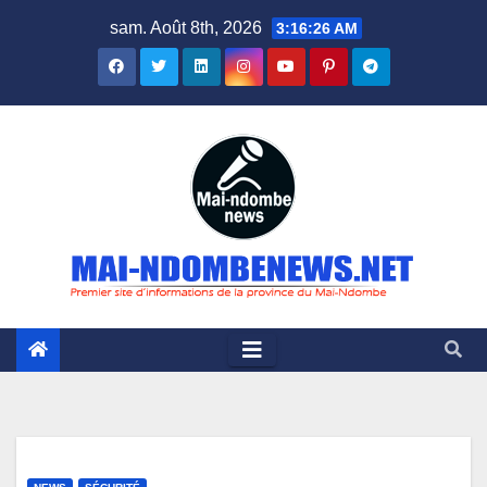
Skip
sam. Août 8th, 2026
3:16:27 AM
to
content