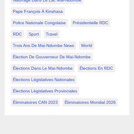
Naufrage Dans Le Lac Mai-Ndombe
Pape François À Kinshasa
Police Nationale Congolaise
Présidentielle RDC
RDC
Sport
Travel
Trois Ans De Mai-Ndombe News
World
Élection De Gouverneur De Mai-Ndombe
Élections Dans Le Mai-Ndombe
Élections En RDC
Élections Législatives Nationales
Élections Législatives Provinciales
Éliminatoires CAN 2023
Éliminatoires Mondial 2026