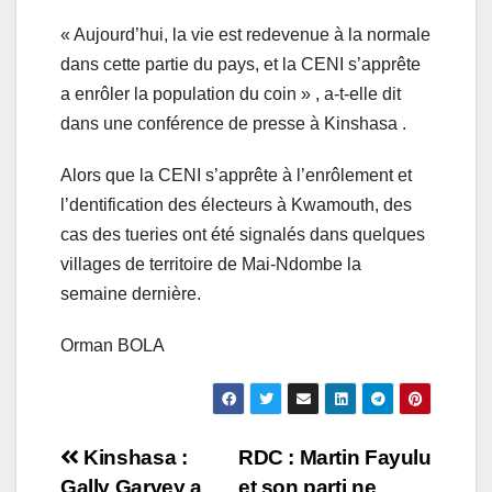
« Aujourd’hui, la vie est redevenue à la normale
dans cette partie du pays, et la CENI s’apprête
a enrôler la population du coin » , a-t-elle dit
dans une conférence de presse à Kinshasa .
Alors que la CENI s’apprête à l’enrôlement et
l’dentification des électeurs à Kwamouth, des
cas des tueries ont été signalés dans quelques
villages de territoire de Mai-Ndombe la
semaine dernière.
Orman BOLA
Navigation
Kinshasa :
RDC : Martin Fayulu
Gally Garvey a
et son parti ne