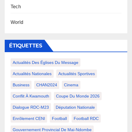
Tech
World
ÉTIQUETTES
Actualités Des Églises Du Message
Actualités Nationales
Actualités Sportives
Business
CHAN2024
Cinema
Conflit À Kwamouth
Coupe Du Monde 2026
Dialogue RDC-M23
Députation Nationale
Enrôlement CENI
Football
Football RDC
Gouvernement Provincial De Mai-Ndombe