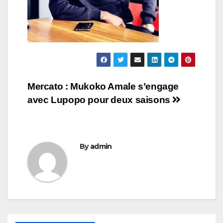
Navigation
Mercato : Mukoko Amale s’engage
avec Lupopo pour deux saisons
de
l’article
By
admin