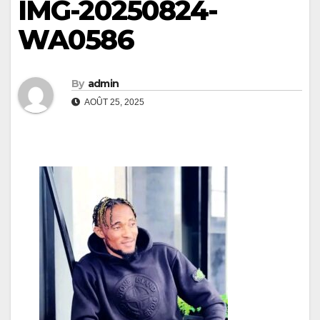
IMG-20250824-
WA0586
By
admin
AOÛT 25, 2025