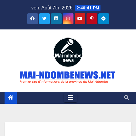
Skip
ven. Août 7th, 2026
2:40:41 PM
to
content