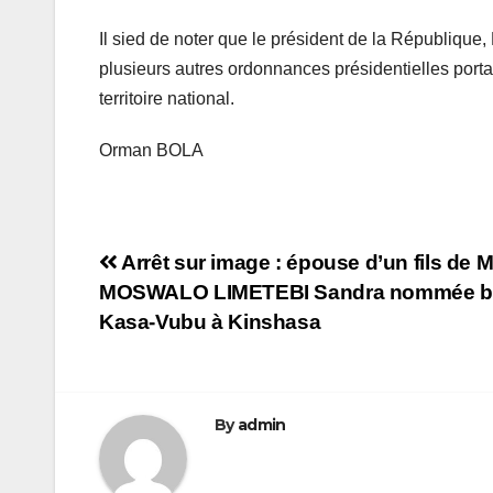
Il sied de noter que le président de la République
plusieurs autres ordonnances présidentielles porta
territoire national.
Orman BOLA
Navigation
Arrêt sur image : épouse d’un fils d
MOSWALO LIMETEBI Sandra nommée bou
de
Kasa-Vubu à Kinshasa
l’article
By
admin