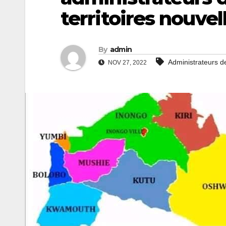
territoires nouv
By
admin
Administrateurs de
NOV 27, 2022