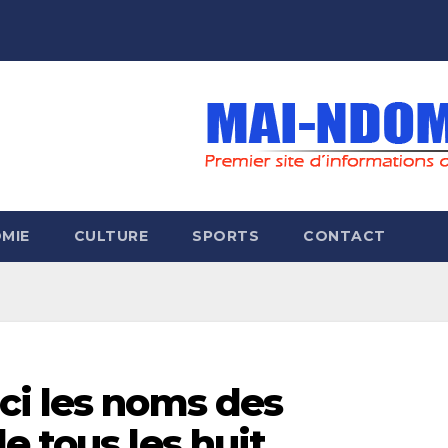
MIE
CULTURE
SPORTS
CONTACT
ci les noms des
e tous les huit