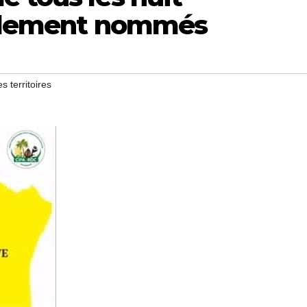
ellement nommés
s territoires