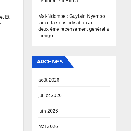
l’épidémie d’Ebola
Mai-Ndombe : Guylain Nyembo
e. Et
lance la sensibilisation au
).
deuxième recensement général à
Inongo
ARCHIVES
août 2026
juillet 2026
juin 2026
mai 2026