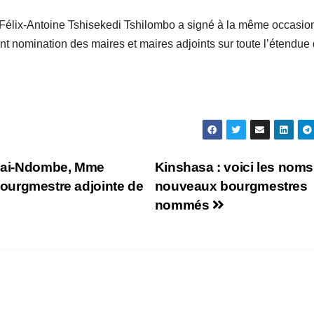
, Félix-Antoine Tshisekedi Tshilombo a signé à la même occasio
nt nomination des maires et maires adjoints sur toute l’étendue
e Mai-Ndombe, Mme
Kinshasa : voici les nom
rgmestre adjointe de
nouveaux bourgmestres
nommés