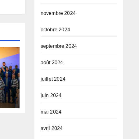
novembre 2024
octobre 2024
septembre 2024
août 2024
juillet 2024
o
juin 2024
u
mai 2024
o
avril 2024