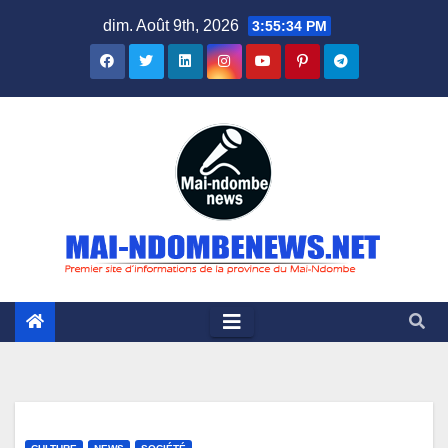
Skip
dim. Août 9th, 2026
3:55:36 PM
to
content