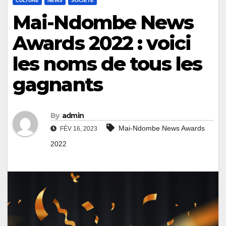
CULTURE
NEWS
SOCIÉTÉ
Mai-Ndombe News
Awards 2022 : voici
les noms de tous les
gagnants
By
admin
Mai-Ndombe News Awards
FÉV 16, 2023
2022