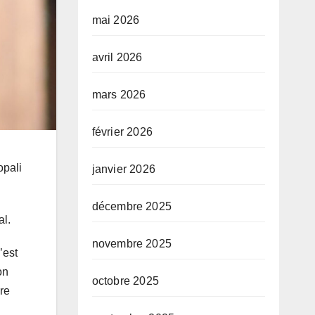
mai 2026
avril 2026
mars 2026
février 2026
opali
janvier 2026
décembre 2025
al.
novembre 2025
’est
on
octobre 2025
bre