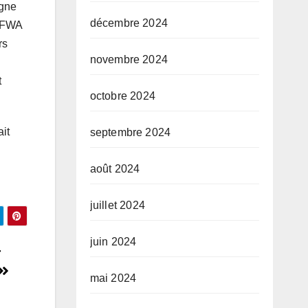
agne
décembre 2024
AMFWA
rs
novembre 2024
t
octobre 2024
it
septembre 2024
août 2024
juillet 2024
juin 2024
r
mai 2024