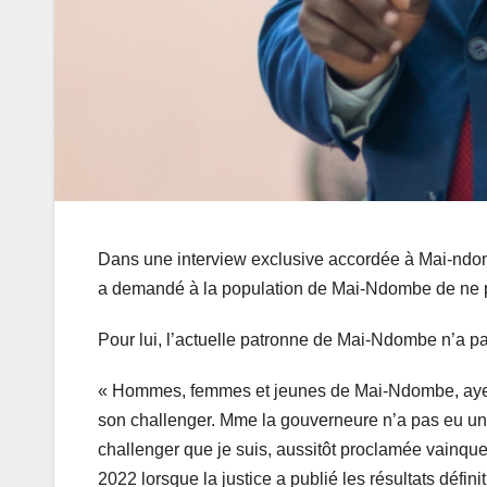
Dans une interview exclusive accordée à Mai-nd
a demandé à la population de Mai-Ndombe de ne p
Pour lui, l’actuelle patronne de Mai-Ndombe n’a pa
« Hommes, femmes et jeunes de Mai-Ndombe, ayez p
son challenger. Mme la gouverneure n’a pas eu un 
challenger que je suis, aussitôt proclamée vainqueu
2022 lorsque la justice a publié les résultats défin