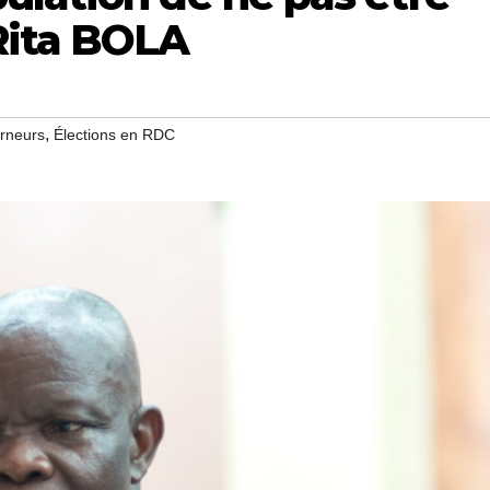
Rita BOLA
,
erneurs
Élections en RDC