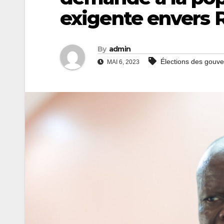
exigente envers 
By
admin
Élections des gouv
MAI 6, 2023