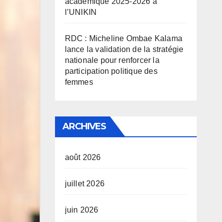
académique 2025-2026 à
l’UNIKIN
RDC : Micheline Ombae Kalama
lance la validation de la stratégie
nationale pour renforcer la
participation politique des
femmes
ARCHIVES
août 2026
juillet 2026
juin 2026