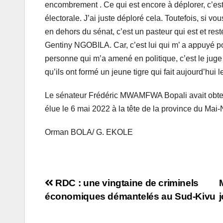
encombrement . Ce qui est encore à déplorer, c’est
électorale. J’ai juste déploré cela. Toutefois, si
en dehors du sénat, c’est un pasteur qui est et res
Gentiny NGOBILA. Car, c’est lui qui m’ a appuyé po
personne qui m’a amené en politique, c’est le jug
qu’ils ont formé un jeune tigre qui fait aujourd’hui le
Le sénateur Frédéric MWAMFWA Bopali avait obtenu
élue le 6 mai 2022 à la tête de la province du Ma
Orman BOLA/ G. EKOLE
Navigation
RDC : une vingtaine de criminels
économiques démantelés au Sud-Kivu
de