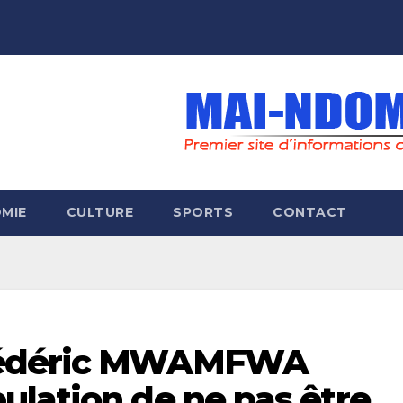
MIE
CULTURE
SPORTS
CONTACT
rédéric MWAMFWA
ulation de ne pas être