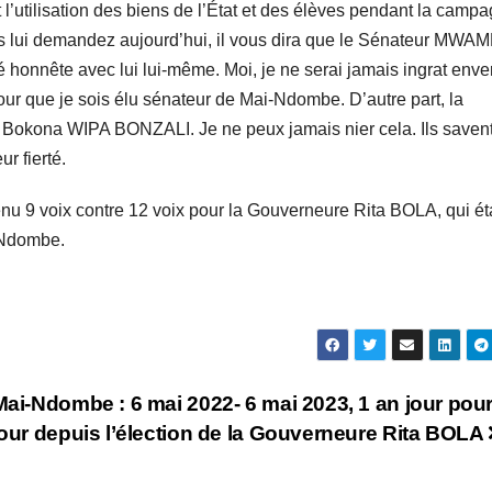
 l’utilisation des biens de l’État et des élèves pendant la camp
 vous lui demandez aujourd’hui, il vous dira que le Sénateur MW
té honnête avec lui lui-même. Moi, je ne serai jamais ingrat enve
ur que je sois élu sénateur de Mai-Ndombe. D’autre part, la
e Bokona WIPA BONZALI. Je ne peux jamais nier cela. Ils saven
ur fierté.
 9 voix contre 12 voix pour la Gouverneure Rita BOLA, qui éta
i-Ndombe.
Mai-Ndombe : 6 mai 2022- 6 mai 2023, 1 an jour pou
jour depuis l’élection de la Gouverneure Rita BOLA