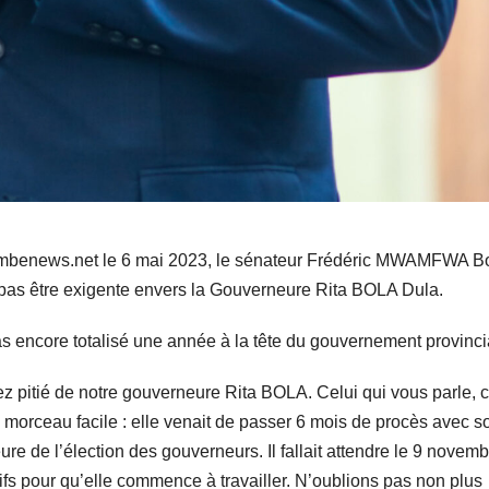
ombenews.net le 6 mai 2023, le sénateur Frédéric MWAMFWA B
as être exigente envers la Gouverneure Rita BOLA Dula.
s encore totalisé une année à la tête du gouvernement provinci
itié de notre gouverneure Rita BOLA. Celui qui vous parle, c
morceau facile : elle venait de passer 6 mois de procès avec s
re de l’élection des gouverneurs. Il fallait attendre le 9 novem
itifs pour qu’elle commence à travailler. N’oublions pas non plus