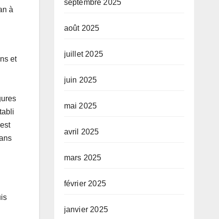
septembre 2025
an à
août 2025
juillet 2025
ns et
juin 2025
gures
mai 2025
tabli
est
avril 2025
sans
mars 2025
février 2025
is
janvier 2025