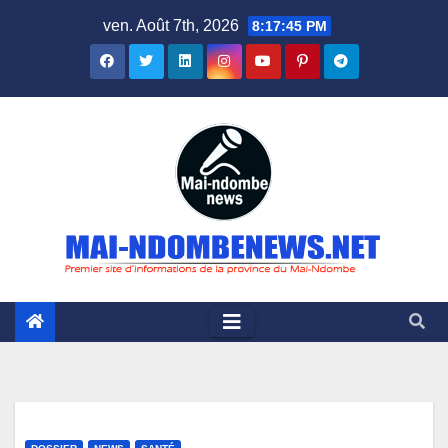
Skip
ven. Août 7th, 2026
8:17:46 PM
to
content