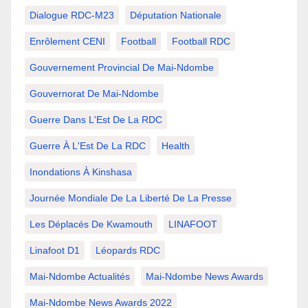
Dialogue RDC-M23
Députation Nationale
Enrôlement CENI
Football
Football RDC
Gouvernement Provincial De Mai-Ndombe
Gouvernorat De Mai-Ndombe
Guerre Dans L'Est De La RDC
Guerre À L'Est De La RDC
Health
Inondations À Kinshasa
Journée Mondiale De La Liberté De La Presse
Les Déplacés De Kwamouth
LINAFOOT
Linafoot D1
Léopards RDC
Mai-Ndombe Actualités
Mai-Ndombe News Awards
Mai-Ndombe News Awards 2022