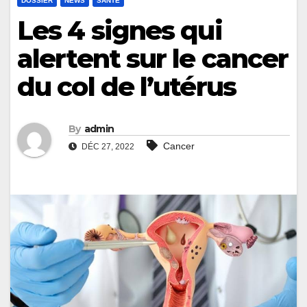
DOSSIER
NEWS
SANTÉ
Les 4 signes qui
alertent sur le cancer
du col de l’utérus
By
admin
Cancer
DÉC 27, 2022