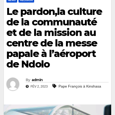
NEWS
RELIGION
Le pardon,la culture
de la communauté
et de la mission au
centre de la messe
papale à l’aéroport
de Ndolo
By
admin
Pape François à Kinshasa
FÉV 2, 2023