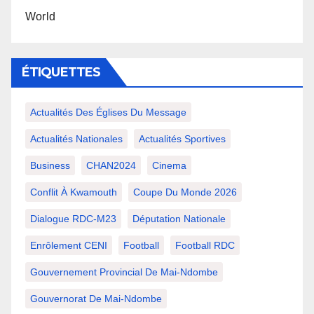
World
ÉTIQUETTES
Actualités Des Églises Du Message
Actualités Nationales
Actualités Sportives
Business
CHAN2024
Cinema
Conflit À Kwamouth
Coupe Du Monde 2026
Dialogue RDC-M23
Députation Nationale
Enrôlement CENI
Football
Football RDC
Gouvernement Provincial De Mai-Ndombe
Gouvernorat De Mai-Ndombe