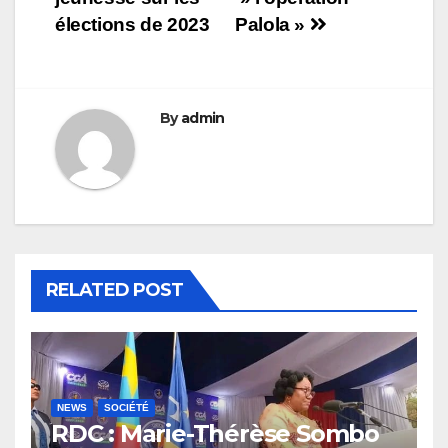
élections de 2023
Palola »
By
admin
RELATED POST
NEWS
SOCIÉTÉ
RDC : Marie-Thérèse Sombo