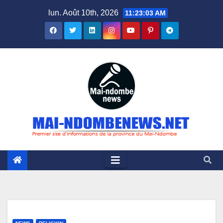
Skip
lun. Août 10th, 2026
11:23:04 AM
to
content