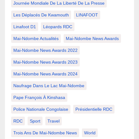
Journée Mondiale De La Liberté De La Presse
Les Déplacés De Kwamouth
LINAFOOT
Linafoot D1
Léopards RDC
Mai-Ndombe Actualités
Mai-Ndombe News Awards
Mai-Ndombe News Awards 2022
Mai-Ndombe News Awards 2023
Mai-Ndombe News Awards 2024
Naufrage Dans Le Lac Mai-Ndombe
Pape François À Kinshasa
Police Nationale Congolaise
Présidentielle RDC
RDC
Sport
Travel
Trois Ans De Mai-Ndombe News
World