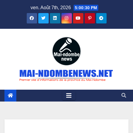
Skip
ven. Août 7th, 2026
5:00:30 PM
to
content