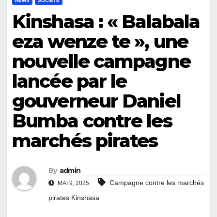
NEWS
SOCIÉTÉ
Kinshasa : « Balabala
eza wenze te », une
nouvelle campagne
lancée par le
gouverneur Daniel
Bumba contre les
marchés pirates
By
admin
Campagne contre les marchés
MAI 9, 2025
pirates Kinshasa