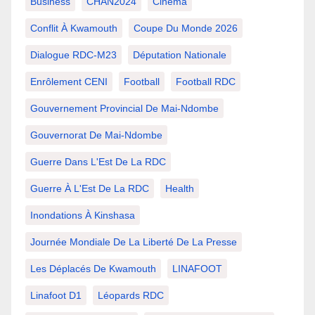
Business
CHAN2024
Cinema
Conflit À Kwamouth
Coupe Du Monde 2026
Dialogue RDC-M23
Députation Nationale
Enrôlement CENI
Football
Football RDC
Gouvernement Provincial De Mai-Ndombe
Gouvernorat De Mai-Ndombe
Guerre Dans L'Est De La RDC
Guerre À L'Est De La RDC
Health
Inondations À Kinshasa
Journée Mondiale De La Liberté De La Presse
Les Déplacés De Kwamouth
LINAFOOT
Linafoot D1
Léopards RDC