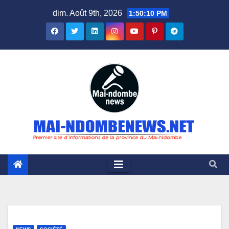
Skip
dim. Août 9th, 2026
1:50:11 PM
to
content