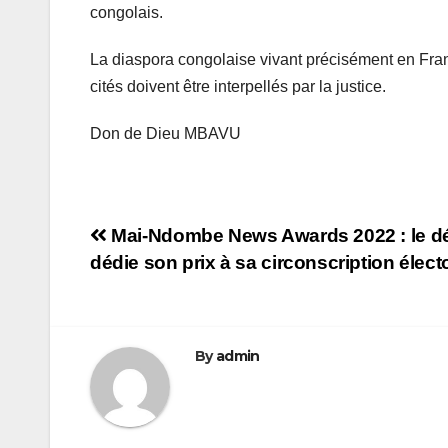
congolais.
La diaspora congolaise vivant précisément en France
cités doivent être interpellés par la justice.
Don de Dieu MBAVU
Navigation
Mai-Ndombe News Awards 2022 : le dé
dédie son prix à sa circonscription élec
de
l’article
By
admin