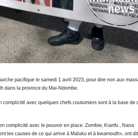
arche pacifique le samedi 1 avril 2023, pour dire non aux mas
uth dans la province du Mai-Ndombe.
n complicité avec quelques chefs coutumiers sont à la base de 
n complicité avec le pouvoir en place. Zombie, Kianfu , Nana
t les causes de ce qui arrive à Maluku et à kwamouth», ont dit