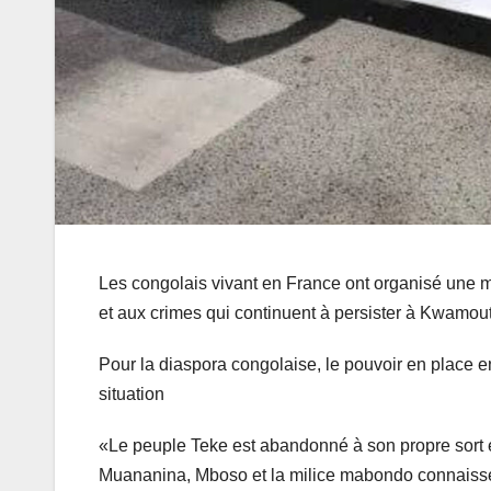
Les congolais vivant en France ont organisé une m
et aux crimes qui continuent à persister à Kwamo
Pour la diaspora congolaise, le pouvoir en place e
situation
«Le peuple Teke est abandonné à son propre sort e
Muananina, Mboso et la milice mabondo connaissen