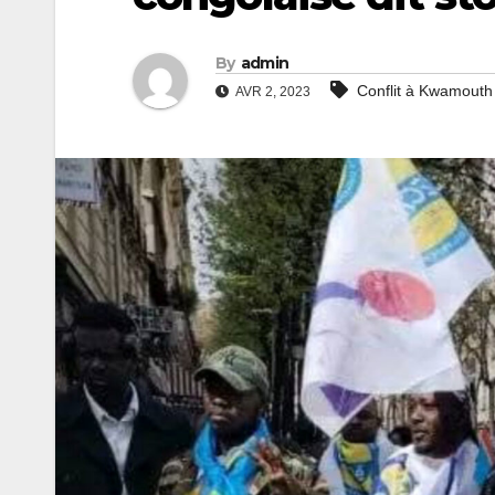
By
admin
Conflit à Kwamouth
AVR 2, 2023