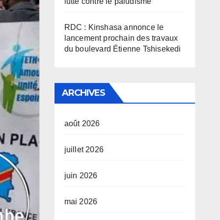
lutte contre le paludisme
RDC : Kinshasa annonce le
lancement prochain des travaux
du boulevard Étienne Tshisekedi
ARCHIVES
août 2026
juillet 2026
juin 2026
mai 2026