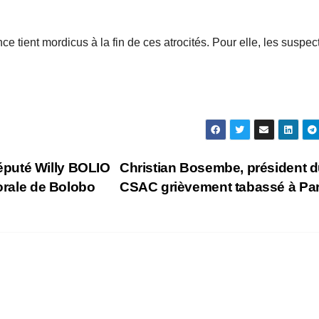
 tient mordicus à la fin de ces atrocités. Pour elle, les suspec
puté Willy BOLIO
Christian Bosembe, président 
torale de Bolobo
CSAC grièvement tabassé à Pa