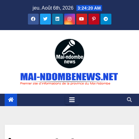
Skip
jeu. Août 6th, 2026
3:24:20 AM
to
content