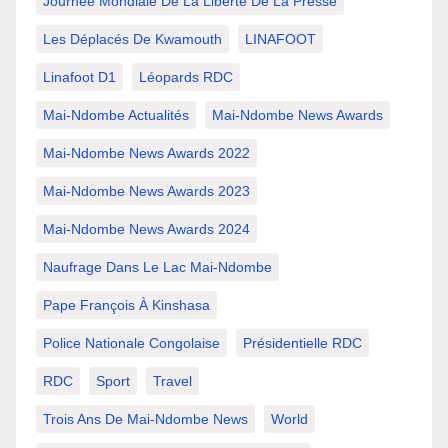
Journée Mondiale De La Liberté De La Presse
Les Déplacés De Kwamouth
LINAFOOT
Linafoot D1
Léopards RDC
Mai-Ndombe Actualités
Mai-Ndombe News Awards
Mai-Ndombe News Awards 2022
Mai-Ndombe News Awards 2023
Mai-Ndombe News Awards 2024
Naufrage Dans Le Lac Mai-Ndombe
Pape François À Kinshasa
Police Nationale Congolaise
Présidentielle RDC
RDC
Sport
Travel
Trois Ans De Mai-Ndombe News
World