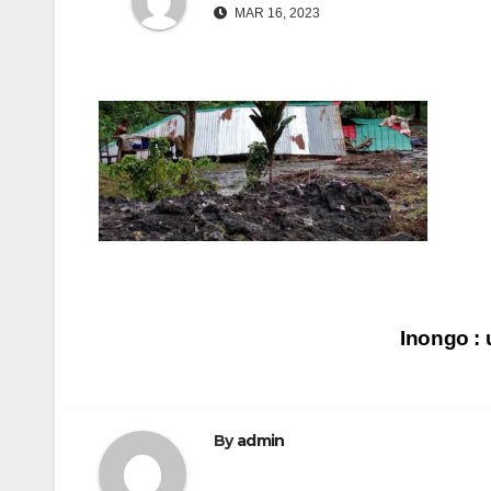
MAR 16, 2023
Navigation
Inongo : 
de
l’article
By
admin