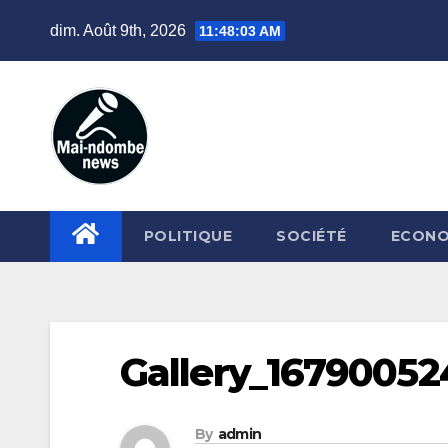
Skip
dim. Août 9th, 2026
11:48:04 AM
to
content
POLITIQUE
SOCIÉTÉ
ECONO
Gallery_16790052
By
admin