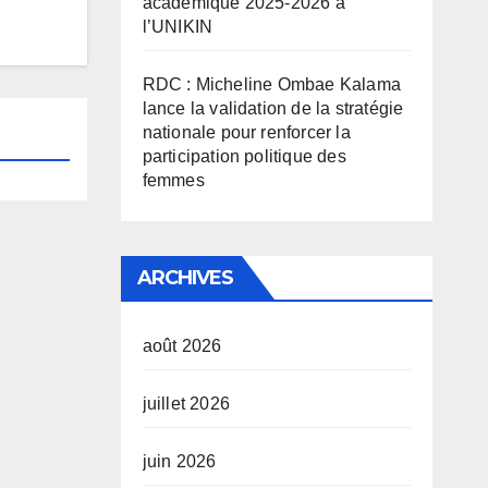
académique 2025-2026 à
l’UNIKIN
RDC : Micheline Ombae Kalama
lance la validation de la stratégie
nationale pour renforcer la
participation politique des
femmes
ARCHIVES
août 2026
juillet 2026
juin 2026