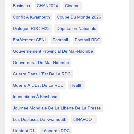
Business
CHAN2024
Cinema
Conflit À Kwamouth
Coupe Du Monde 2026
Dialogue RDC-M23
Députation Nationale
Enrôlement CENI
Football
Football RDC
Gouvernement Provincial De Mai-Ndombe
Gouvernorat De Mai-Ndombe
Guerre Dans L'Est De La RDC
Guerre À L'Est De La RDC
Health
Inondations À Kinshasa
Journée Mondiale De La Liberté De La Presse
Les Déplacés De Kwamouth
LINAFOOT
Linafoot D1
Léopards RDC