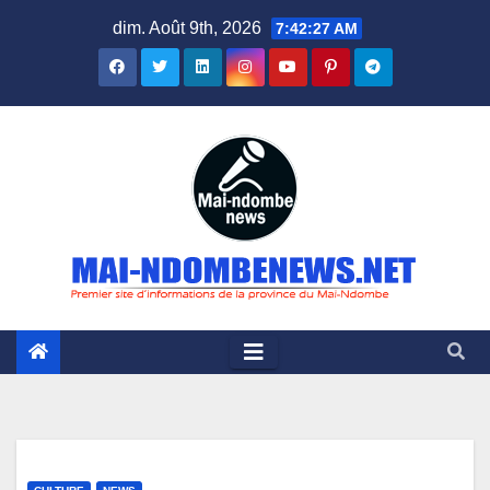
Skip
dim. Août 9th, 2026
7:42:28 AM
to
content