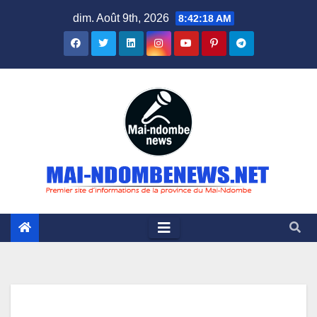
Skip
dim. Août 9th, 2026
8:42:19 AM
to
content