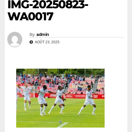
IMG-20250823-
WA0017
By
admin
AOÛT 23, 2025