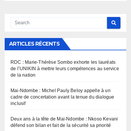
ARTICLES RÉCENTS
RDC : Marie-Thérèse Sombo exhorte les lauréats
de l’UNIKIN à mettre leurs compétences au service
de la nation
Mai-Ndombe : Michel Pauly Beloy appelle à un
cadre de concertation avant la tenue du dialogue
inclusif
Deux ans à la tête de Mai-Ndombe : Nkoso Kevani
défend son bilan et fait de la sécurité sa priorité