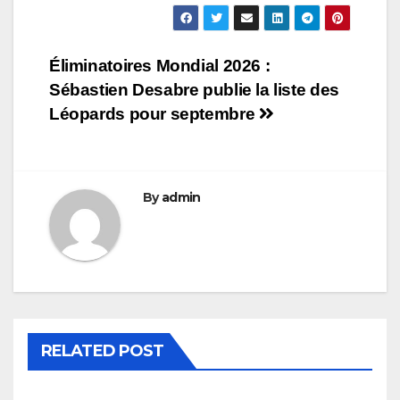
Navigation
Éliminatoires Mondial 2026 :
Sébastien Desabre publie la liste des
de
Léopards pour septembre
l’article
By
admin
RELATED POST