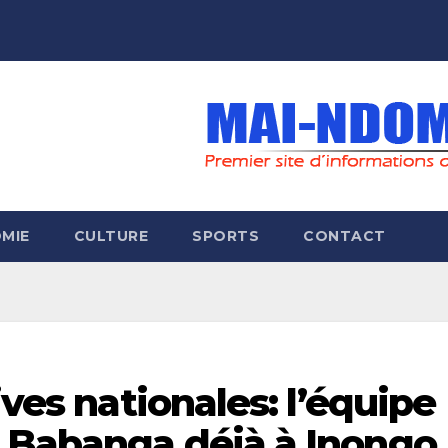
MIE
CULTURE
SPORTS
CONTACT
ives nationales: l’équipe
 Babanga déjà à Inongo