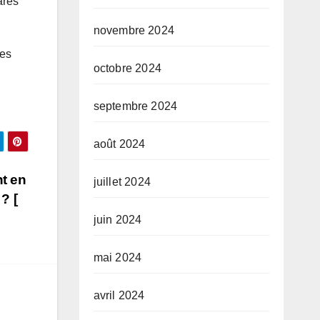
ares
novembre 2024
des
octobre 2024
septembre 2024
août 2024
t en
juillet 2024
? [
juin 2024
mai 2024
avril 2024