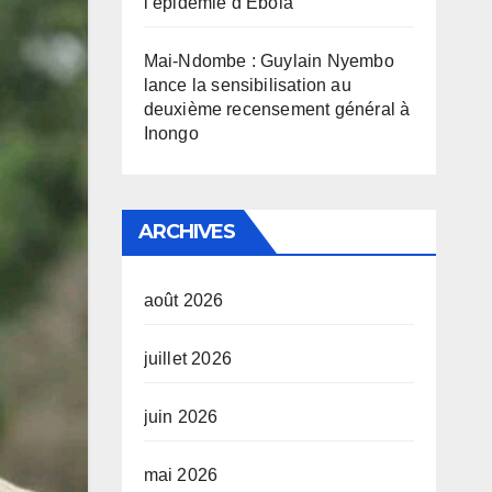
l’épidémie d’Ebola
Mai-Ndombe : Guylain Nyembo
lance la sensibilisation au
deuxième recensement général à
Inongo
ARCHIVES
août 2026
juillet 2026
juin 2026
mai 2026