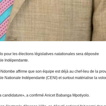
 pour les élections législatives natationales sera déposée
le Indépendante.
Ndombe affirme que son équipe est déjà au chef-lieu de la pro
le Nationale Indépendante (CENI) et surtout matérialise la volo
a candidature», a confirmé Anicet Babanga Mpotiyolo.