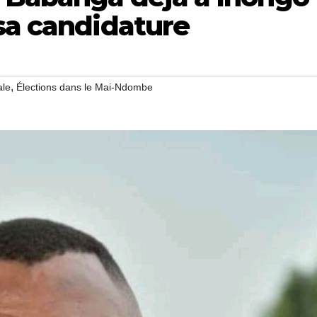
sa candidature
,
ale
Élections dans le Mai-Ndombe