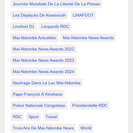
Journée Mondiale De La Liberté De La Presse
Les Déplacés De Kwamouth
LINAFOOT
Linafoot D1
Léopards RDC
Mai-Ndombe Actualités
Mai-Ndombe News Awards
Mai-Ndombe News Awards 2022
Mai-Ndombe News Awards 2023
Mai-Ndombe News Awards 2024
Naufrage Dans Le Lac Mai-Ndombe
Pape François À Kinshasa
Police Nationale Congolaise
Présidentielle RDC
RDC
Sport
Travel
Trois Ans De Mai-Ndombe News
World