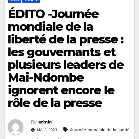
NEWS
SOCIÉTÉ
ÉDITO -Journée
mondiale de la
liberté de la presse :
les gouvernants et
plusieurs leaders de
Mai-Ndombe
ignorent encore le
rôle de la presse
By
admin
Journée mondiale de la liberté
MAI 3, 2023