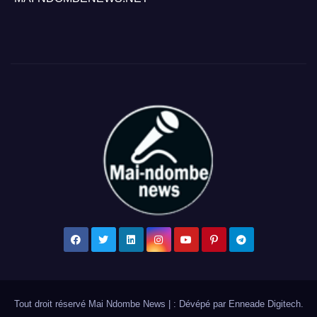
Tout droit réservé Mai Ndombe News
|
: Dévépé par
Enneade Digitech
.