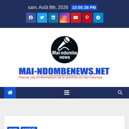
Skip
sam. Août 8th, 2026
10:00:40 PM
to
content