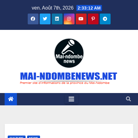
Skip
ven. Août 7th, 2026
2:33:13 AM
to
content