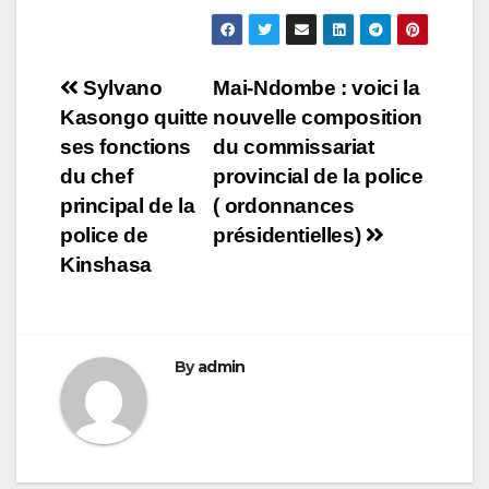
Navigation
Sylvano
Mai-Ndombe : voici la
Kasongo quitte
nouvelle composition
de
ses fonctions
du commissariat
l’article
du chef
provincial de la police
principal de la
( ordonnances
police de
présidentielles)
Kinshasa
By
admin