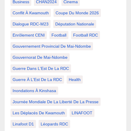
Business
CHAN2024
Cinema
Conflit À Kwamouth
Coupe Du Monde 2026
Dialogue RDC-M23
Députation Nationale
Enrôlement CENI
Football
Football RDC
Gouvernement Provincial De Mai-Ndombe
Gouvernorat De Mai-Ndombe
Guerre Dans L'Est De La RDC
Guerre À L'Est De La RDC
Health
Inondations À Kinshasa
Journée Mondiale De La Liberté De La Presse
Les Déplacés De Kwamouth
LINAFOOT
Linafoot D1
Léopards RDC