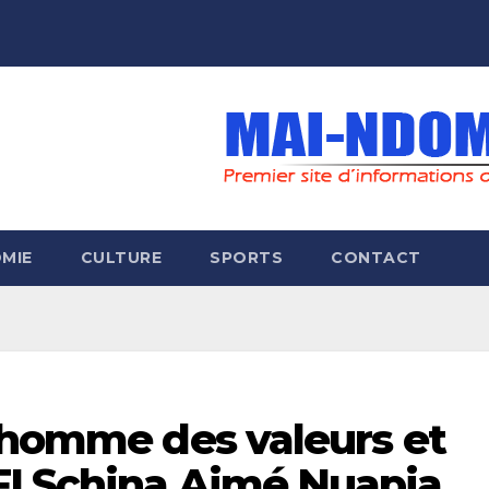
MIE
CULTURE
SPORTS
CONTACT
: homme des valeurs et
I Schina Aimé Nuapia