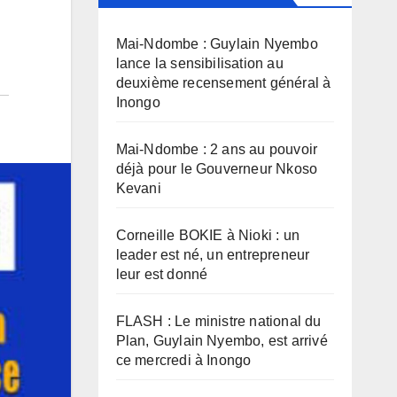
Mai-Ndombe : Guylain Nyembo
lance la sensibilisation au
deuxième recensement général à
Inongo
Mai-Ndombe : 2 ans au pouvoir
déjà pour le Gouverneur Nkoso
Kevani
Corneille BOKIE à Nioki : un
leader est né, un entrepreneur
leur est donné
FLASH : Le ministre national du
Plan, Guylain Nyembo, est arrivé
ce mercredi à Inongo