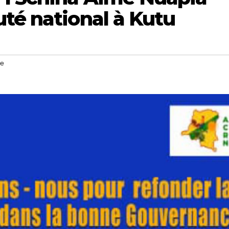
té national à Kutu
le