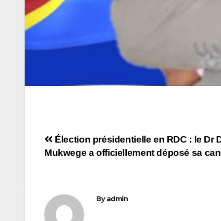
Navigation
Élection présidentielle en RDC : le Dr 
Mukwege a officiellement déposé sa can
de
l’article
By
admin