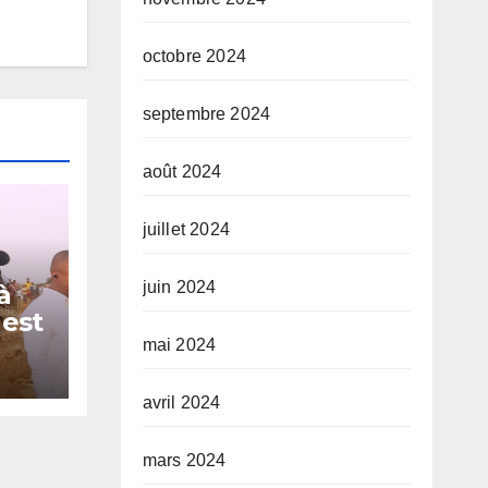
octobre 2024
septembre 2024
août 2024
juillet 2024
juin 2024
à
 est
mai 2024
ur
avril 2024
mars 2024