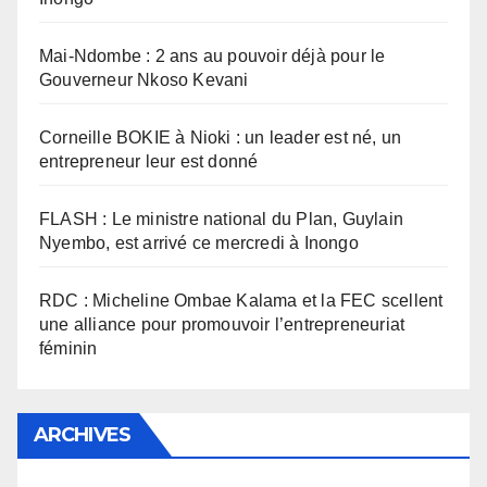
Mai-Ndombe : 2 ans au pouvoir déjà pour le
Gouverneur Nkoso Kevani
Corneille BOKIE à Nioki : un leader est né, un
entrepreneur leur est donné
FLASH : Le ministre national du Plan, Guylain
Nyembo, est arrivé ce mercredi à Inongo
RDC : Micheline Ombae Kalama et la FEC scellent
une alliance pour promouvoir l’entrepreneuriat
féminin
ARCHIVES