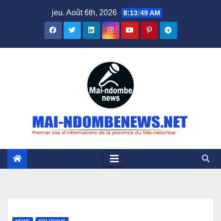
Skip
jeu. Août 6th, 2026
8:13:50 AM
to
content