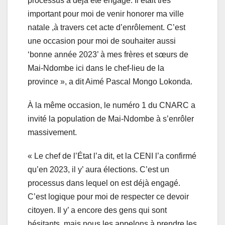
processus a déjà été engagé. Il était très
important pour moi de venir honorer ma ville
natale ,à travers cet acte d’enrôlement. C’est
une occasion pour moi de souhaiter aussi
‘bonne année 2023’ à mes frères et sœurs de
Mai-Ndombe ici dans le chef-lieu de la
province », a dit Aimé Pascal Mongo Lokonda.
À la même occasion, le numéro 1 du CNARC a
invité la population de Mai-Ndombe à s’enrôler
massivement.
« Le chef de l’État l’a dit, et la CENI l’a confirmé
qu’en 2023, il y’ aura élections. C’est un
processus dans lequel on est déjà engagé.
C’est logique pour moi de respecter ce devoir
citoyen. Il y’ a encore des gens qui sont
hésitants, mais nous les appelons à prendre les