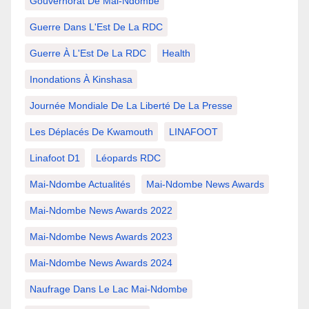
Gouvernorat De Mai-Ndombe
Guerre Dans L'Est De La RDC
Guerre À L'Est De La RDC
Health
Inondations À Kinshasa
Journée Mondiale De La Liberté De La Presse
Les Déplacés De Kwamouth
LINAFOOT
Linafoot D1
Léopards RDC
Mai-Ndombe Actualités
Mai-Ndombe News Awards
Mai-Ndombe News Awards 2022
Mai-Ndombe News Awards 2023
Mai-Ndombe News Awards 2024
Naufrage Dans Le Lac Mai-Ndombe