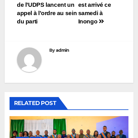
de
de l’UDPS lancent un
est arrivé ce
l’article
appel à l’ordre au sein
samedi à
du parti
Inongo
By
admin
RELATED POST