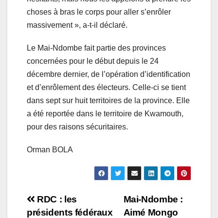
choses à bras le corps pour aller s’enrôler
massivement », a-t-il déclaré.
Le Mai-Ndombe fait partie des provinces
concernées pour le début depuis le 24
décembre dernier, de l’opération d’identification
et d’enrôlement des électeurs. Celle-ci se tient
dans sept sur huit territoires de la province. Elle
a été reportée dans le territoire de Kwamouth,
pour des raisons sécuritaires.
Orman BOLA
Navigation
RDC : les
Mai-Ndombe :
présidents fédéraux
Aimé Mongo