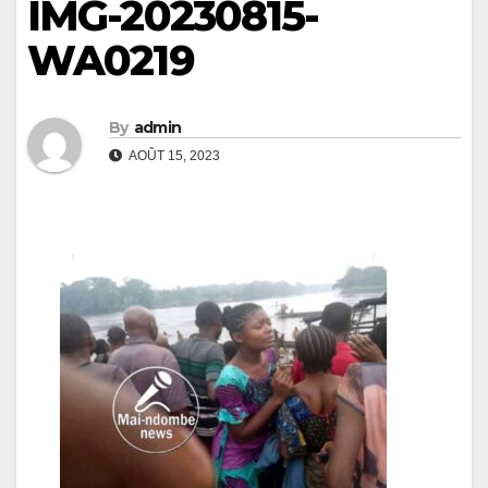
IMG-20230815-
WA0219
By
admin
AOÛT 15, 2023