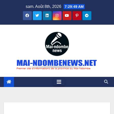
Skip
sam. Août 8th, 2026
7:29:50 AM
to
content