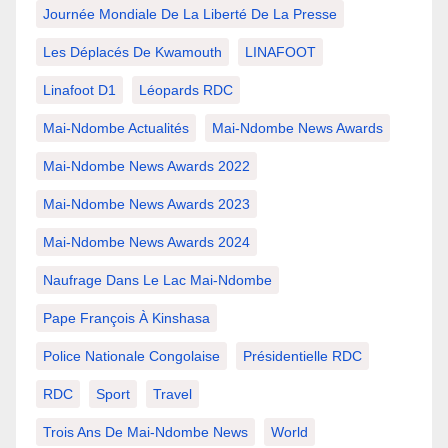
Journée Mondiale De La Liberté De La Presse
Les Déplacés De Kwamouth
LINAFOOT
Linafoot D1
Léopards RDC
Mai-Ndombe Actualités
Mai-Ndombe News Awards
Mai-Ndombe News Awards 2022
Mai-Ndombe News Awards 2023
Mai-Ndombe News Awards 2024
Naufrage Dans Le Lac Mai-Ndombe
Pape François À Kinshasa
Police Nationale Congolaise
Présidentielle RDC
RDC
Sport
Travel
Trois Ans De Mai-Ndombe News
World