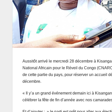
Aussitôt arrivé le mercredi 28 décembre à Kisanga
National Africain pour le Réveil du Congo (CNAR
de cette partie du pays, pour réserver un accueil
décembre.
« Il y’a un grand événement demain ici à Kisangan
célébrer la fête de fin d’année avec nos camarades
Et d’ajouter : » le parti est prêt pour aller aux él