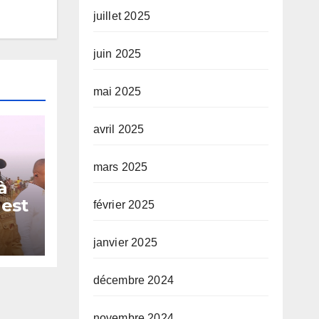
juillet 2025
juin 2025
mai 2025
avril 2025
mars 2025
à
 est
février 2025
ur
janvier 2025
décembre 2024
novembre 2024