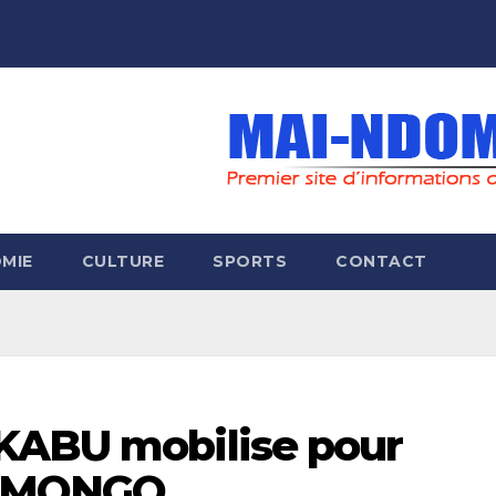
MIE
CULTURE
SPORTS
CONTACT
KABU mobilise pour
mé MONGO