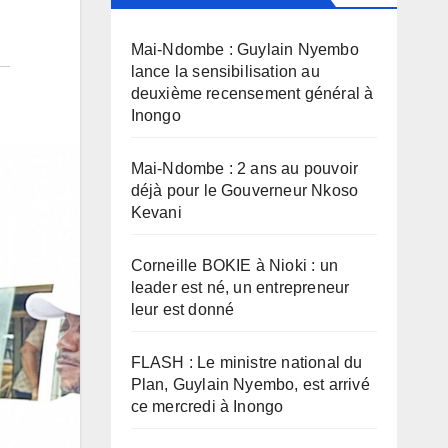
Mai-Ndombe : Guylain Nyembo
lance la sensibilisation au
deuxième recensement général à
Inongo
Mai-Ndombe : 2 ans au pouvoir
déjà pour le Gouverneur Nkoso
Kevani
Corneille BOKIE à Nioki : un
leader est né, un entrepreneur
leur est donné
FLASH : Le ministre national du
Plan, Guylain Nyembo, est arrivé
ce mercredi à Inongo