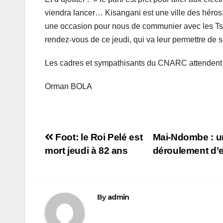
viendra lancer… Kisangani est une ville des héros
une occasion pour nous de communier avec les Ts
rendez-vous de ce jeudi, qui va leur permettre de 
Les cadres et sympathisants du CNARC attendent d
Orman BOLA
Navigation
Foot: le Roi Pelé est
Mai-Ndombe : un
mort jeudi à 82 ans
déroulement d’e
de
l’article
By
admin