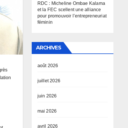
RDC : Micheline Ombae Kalama
et la FEC scellent une alliance
pour promouvoir l’entrepreneuriat
féminin
ARCHIVES
août 2026
grès
lation
juillet 2026
juin 2026
mai 2026
avril 2026
nt