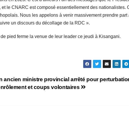
, et le CNARC est composé essentiellement des nationalistes. 
hopolais. Nous les appelons à venir massivement prendre part
suivre un discours du décollage de la RDC ».
e pied ferme la venue de leur leader ce jeudi à Kisangani.
 ancien ministre provincial arrêté pour perturbatio
nrôlement et coups volontaires