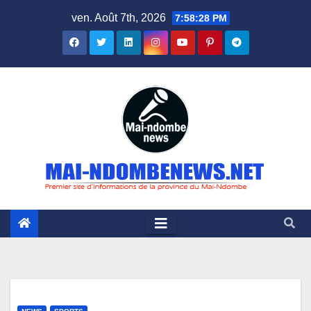
Skip
ven. Août 7th, 2026
7:58:29 PM
to
content