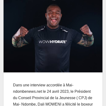
Dans une interview accordée à Mai-
ndombenews.net le 24 avril 2023, le Président
du Conseil Provincial de la Jeunesse ( CPJ) de
Mai- Ndombe, Dali MOWENI a félicité le boxeur