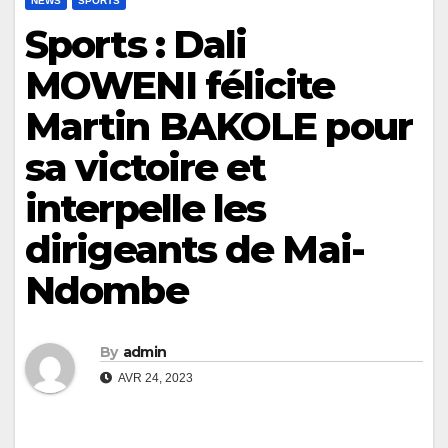
NEWS
SPORTS
Sports : Dali
MOWENI félicite
Martin BAKOLE pour
sa victoire et
interpelle les
dirigeants de Mai-
Ndombe
By
admin
AVR 24, 2023