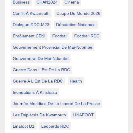
Business
CHAN2024
Cinema
Conflit À Kwamouth
Coupe Du Monde 2026
Dialogue RDC-M23
Députation Nationale
Enrôlement CENI
Football
Football RDC
Gouvernement Provincial De Mai-Ndombe
Gouvernorat De Mai-Ndombe
Guerre Dans L'Est De La RDC
Guerre À L'Est De La RDC
Health
Inondations À Kinshasa
Journée Mondiale De La Liberté De La Presse
Les Déplacés De Kwamouth
LINAFOOT
Linafoot D1
Léopards RDC