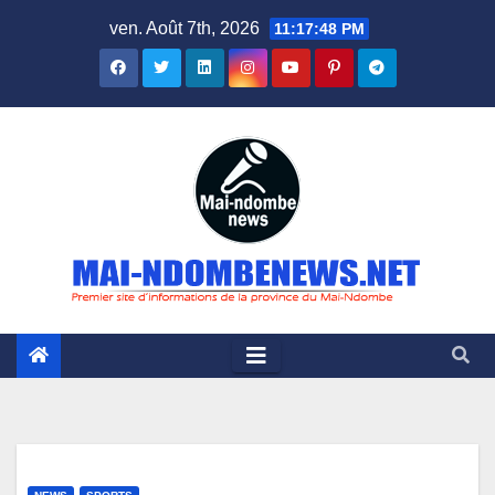
Skip
ven. Août 7th, 2026
11:17:49 PM
to
content