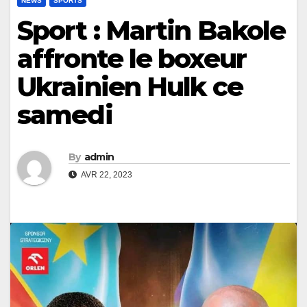
NEWS
SPORTS
Sport : Martin Bakole
affronte le boxeur
Ukrainien Hulk ce
samedi
By
admin
AVR 22, 2023