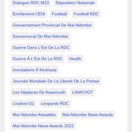
Dialogue RDC-M23
Députation Nationale
Enrôlement CENI
Football
Football RDC
Gouvernement Provincial De Mai-Ndombe
Gouvernorat De Mai-Ndombe
Guerre Dans L'Est De La RDC
Guerre À L'Est De La RDC
Health
Inondations À Kinshasa
Journée Mondiale De La Liberté De La Presse
Les Déplacés De Kwamouth
LINAFOOT
Linafoot D1
Léopards RDC
Mai-Ndombe Actualités
Mai-Ndombe News Awards
Mai-Ndombe News Awards 2022