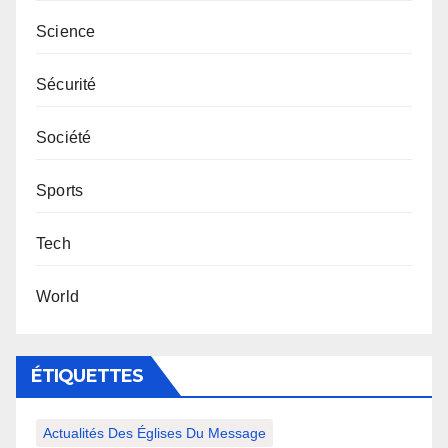
Science
Sécurité
Société
Sports
Tech
World
ÉTIQUETTES
Actualités Des Églises Du Message