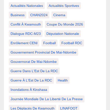
Actualités Nationales
Actualités Sportives
Business
CHAN2024
Cinema
Conflit À Kwamouth
Coupe Du Monde 2026
Dialogue RDC-M23
Députation Nationale
Enrôlement CENI
Football
Football RDC
Gouvernement Provincial De Mai-Ndombe
Gouvernorat De Mai-Ndombe
Guerre Dans L'Est De La RDC
Guerre À L'Est De La RDC
Health
Inondations À Kinshasa
Journée Mondiale De La Liberté De La Presse
Les Déplacés De Kwamouth
LINAFOOT