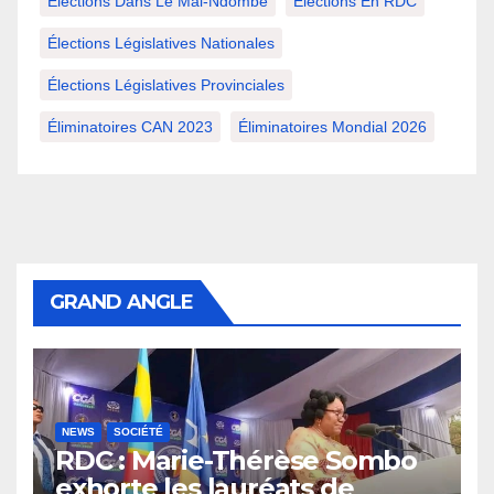
Élections Dans Le Mai-Ndombe
Élections En RDC
Élections Législatives Nationales
Élections Législatives Provinciales
Éliminatoires CAN 2023
Éliminatoires Mondial 2026
GRAND ANGLE
NEWS
SOCIÉTÉ
RDC : Marie-Thérèse Sombo
exhorte les lauréats de