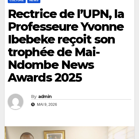
CULTURE
NEWS
Rectrice de l’UPN, la
Professeure Yvonne
Ibebeke reçoit son
trophée de Mai-
Ndombe News
Awards 2025
By
admin
MAI 9, 2026