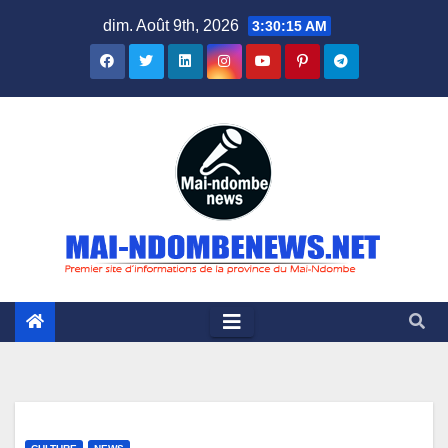
Skip
dim. Août 9th, 2026
3:30:16 AM
to
content