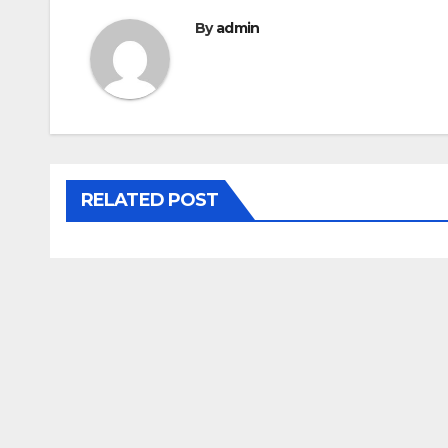
l’article
By
admin
RELATED POST