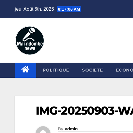
Skip
jeu. Août 6th, 2026
6:17:07 AM
to
content
POLITIQUE
SOCIÉTÉ
ECONO
IMG-20250903-W
By
admin