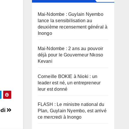
Mai-Ndombe : Guylain Nyembo
lance la sensibilisation au
deuxième recensement général à
Inongo
Mai-Ndombe : 2 ans au pouvoir
déjà pour le Gouverneur Nkoso
Kevani
Corneille BOKIE à Nioki : un
leader est né, un entrepreneur
leur est donné
FLASH : Le ministre national du
edi
Plan, Guylain Nyembo, est arrivé
ce mercredi à Inongo