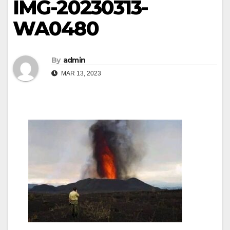
IMG-20230313-
WA0480
By
admin
MAR 13, 2023