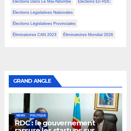
Élections Dans Le Mai-Ndombe
Élections En RDC
Élections Législatives Nationales
Élections Législatives Provinciales
Éliminatoires CAN 2023
Éliminatoires Mondial 2026
GRAND ANGLE
NEWS
POLITIQUE
RDC : le gouvernement
rassure les startups sur