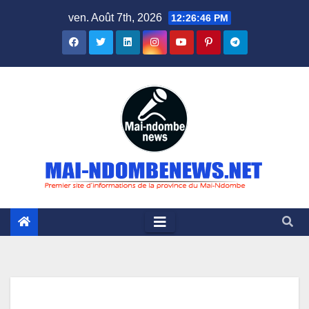
Skip
ven. Août 7th, 2026
12:26:47 PM
to
content