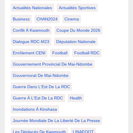
Actualités Nationales
Actualités Sportives
Business
CHAN2024
Cinema
Conflit À Kwamouth
Coupe Du Monde 2026
Dialogue RDC-M23
Députation Nationale
Enrôlement CENI
Football
Football RDC
Gouvernement Provincial De Mai-Ndombe
Gouvernorat De Mai-Ndombe
Guerre Dans L'Est De La RDC
Guerre À L'Est De La RDC
Health
Inondations À Kinshasa
Journée Mondiale De La Liberté De La Presse
Les Déplacés De Kwamouth
LINAFOOT