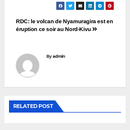
Navigation
RDC: le volcan de Nyamuragira est en
éruption ce soir au Nord-Kivu
de
l’article
By
admin
RELATED POST