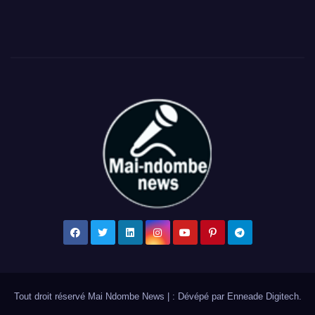
Tout droit réservé Mai Ndombe News
|
: Dévépé par
Enneade Digitech
.