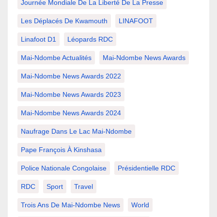
Journée Mondiale De La Liberté De La Presse
Les Déplacés De Kwamouth
LINAFOOT
Linafoot D1
Léopards RDC
Mai-Ndombe Actualités
Mai-Ndombe News Awards
Mai-Ndombe News Awards 2022
Mai-Ndombe News Awards 2023
Mai-Ndombe News Awards 2024
Naufrage Dans Le Lac Mai-Ndombe
Pape François À Kinshasa
Police Nationale Congolaise
Présidentielle RDC
RDC
Sport
Travel
Trois Ans De Mai-Ndombe News
World