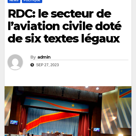
NEWS
POLITIQUE
RDC: le secteur de
l’aviation civile doté
de six textes légaux
By
admin
SEP 27, 2023