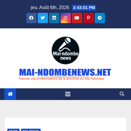
Skip
jeu. Août 6th, 2026
3:43:02 PM
to
content