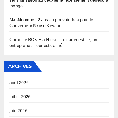
sensibilisation au deuxième recensement général à
Inongo
Mai-Ndombe : 2 ans au pouvoir déjà pour le
Gouverneur Nkoso Kevani
Corneille BOKIE à Nioki : un leader est né, un
entrepreneur leur est donné
ARCHIVES
août 2026
juillet 2026
juin 2026