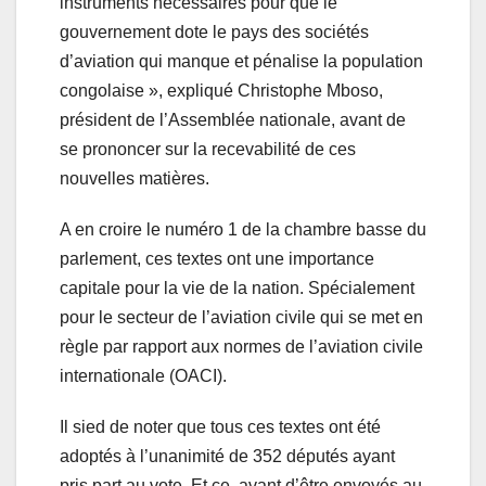
instruments nécessaires pour que le
gouvernement dote le pays des sociétés
d’aviation qui manque et pénalise la population
congolaise », expliqué Christophe Mboso,
président de l’Assemblée nationale, avant de
se prononcer sur la recevabilité de ces
nouvelles matières.
A en croire le numéro 1 de la chambre basse du
parlement, ces textes ont une importance
capitale pour la vie de la nation. Spécialement
pour le secteur de l’aviation civile qui se met en
règle par rapport aux normes de l’aviation civile
internationale (OACI).
Il sied de noter que tous ces textes ont été
adoptés à l’unanimité de 352 députés ayant
pris part au vote. Et ce, avant d’être envoyés au