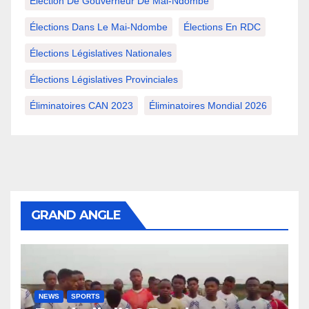
Élection De Gouverneur De Mai-Ndombe
Élections Dans Le Mai-Ndombe
Élections En RDC
Élections Législatives Nationales
Élections Législatives Provinciales
Éliminatoires CAN 2023
Éliminatoires Mondial 2026
GRAND ANGLE
NEWS
SPORTS