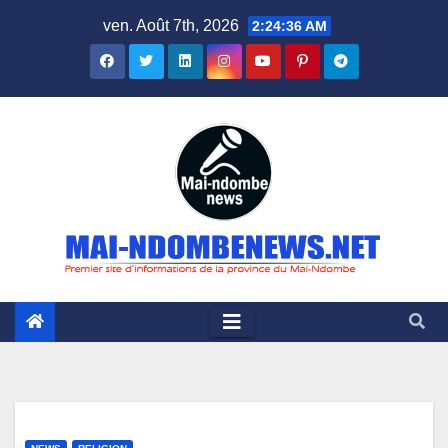
Skip
ven. Août 7th, 2026
2:24:37 AM
to
content