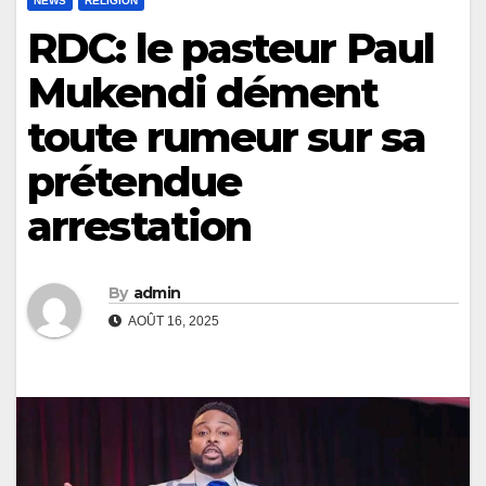
NEWS
RELIGION
RDC: le pasteur Paul
Mukendi dément
toute rumeur sur sa
prétendue
arrestation
By
admin
AOÛT 16, 2025