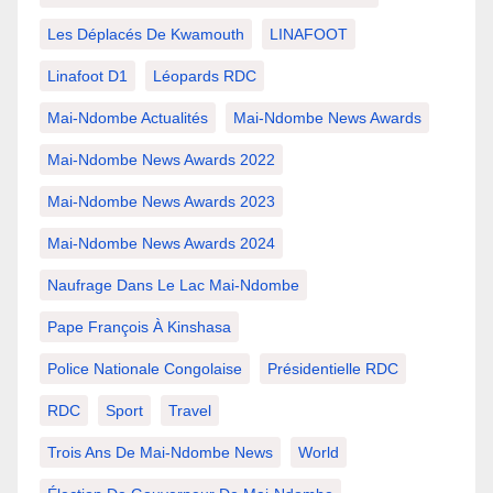
Les Déplacés De Kwamouth
LINAFOOT
Linafoot D1
Léopards RDC
Mai-Ndombe Actualités
Mai-Ndombe News Awards
Mai-Ndombe News Awards 2022
Mai-Ndombe News Awards 2023
Mai-Ndombe News Awards 2024
Naufrage Dans Le Lac Mai-Ndombe
Pape François À Kinshasa
Police Nationale Congolaise
Présidentielle RDC
RDC
Sport
Travel
Trois Ans De Mai-Ndombe News
World