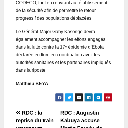
CODECO, tout en œuvrant au rétablissement
de la sécurité afin de permettre le retour
progressif des populations déplacées.
Le Général-Major Gaby Kasongo devra
également accompagner les efforts engagés
dans la lutte contre la 17ᵉ épidémie d’Ebola
déclarée en Ituri, en coordination avec les
autorités sanitaires et les partenaires impliqués
dans la riposte.
Matthieu BEYA
Navigation
RDC : la
RDC : Augustin
reprise du train
Kabuya accuse
de