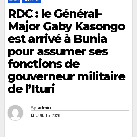
NEWS
SÉCURITÉ
RDC : le Général-
Major Gaby Kasongo
est arrivé à Bunia
pour assumer ses
fonctions de
gouverneur militaire
de l’Ituri
By
admin
JUIN 15, 2026