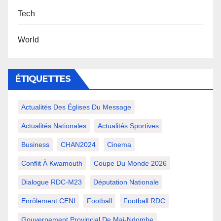
Tech
World
ÉTIQUETTES
Actualités Des Églises Du Message
Actualités Nationales
Actualités Sportives
Business
CHAN2024
Cinema
Conflit À Kwamouth
Coupe Du Monde 2026
Dialogue RDC-M23
Députation Nationale
Enrôlement CENI
Football
Football RDC
Gouvernement Provincial De Mai-Ndombe