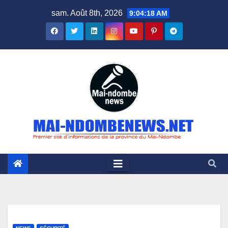
Skip
sam. Août 8th, 2026
9:04:19 AM
to
content