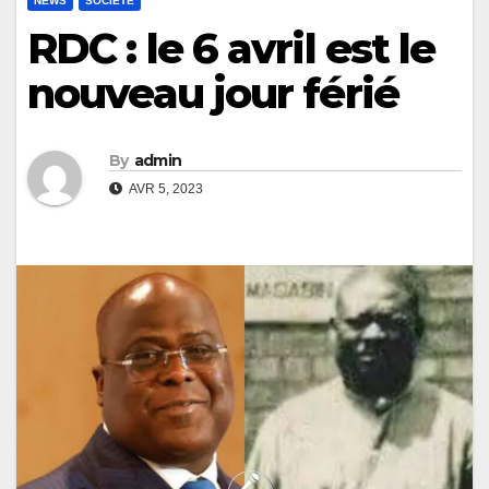
NEWS
SOCIÉTÉ
RDC : le 6 avril est le
nouveau jour férié
By
admin
AVR 5, 2023