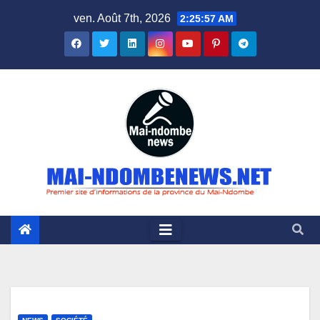
Skip
ven. Août 7th, 2026
2:25:58 AM
to
content