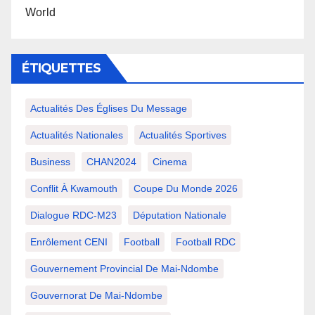
World
ÉTIQUETTES
Actualités Des Églises Du Message
Actualités Nationales
Actualités Sportives
Business
CHAN2024
Cinema
Conflit À Kwamouth
Coupe Du Monde 2026
Dialogue RDC-M23
Députation Nationale
Enrôlement CENI
Football
Football RDC
Gouvernement Provincial De Mai-Ndombe
Gouvernorat De Mai-Ndombe