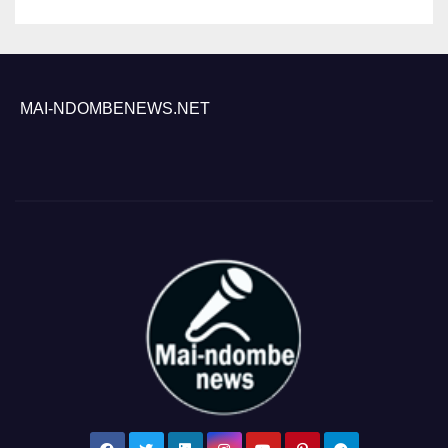
MAI-NDOMBENEWS.NET