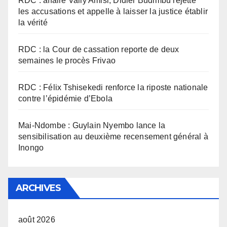
RDC : affaire Vally Amisi, Didier Budimbu rejette
les accusations et appelle à laisser la justice établir
la vérité
RDC : la Cour de cassation reporte de deux
semaines le procès Frivao
RDC : Félix Tshisekedi renforce la riposte nationale
contre l’épidémie d’Ebola
Mai-Ndombe : Guylain Nyembo lance la
sensibilisation au deuxième recensement général à
Inongo
ARCHIVES
août 2026