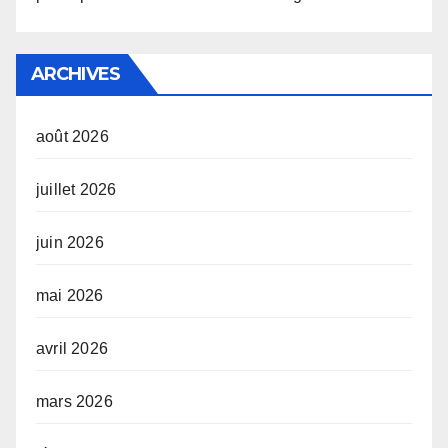
ARCHIVES
août 2026
juillet 2026
juin 2026
mai 2026
avril 2026
mars 2026