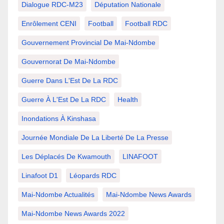
Dialogue RDC-M23
Députation Nationale
Enrôlement CENI
Football
Football RDC
Gouvernement Provincial De Mai-Ndombe
Gouvernorat De Mai-Ndombe
Guerre Dans L'Est De La RDC
Guerre À L'Est De La RDC
Health
Inondations À Kinshasa
Journée Mondiale De La Liberté De La Presse
Les Déplacés De Kwamouth
LINAFOOT
Linafoot D1
Léopards RDC
Mai-Ndombe Actualités
Mai-Ndombe News Awards
Mai-Ndombe News Awards 2022