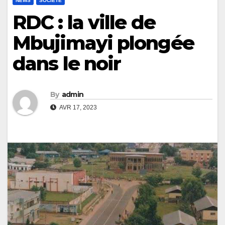
NEWS
SOCIÉTÉ
RDC : la ville de
Mbujimayi plongée
dans le noir
By
admin
AVR 17, 2023