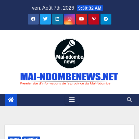
Skip
ven. Août 7th, 2026
9:30:33 AM
to
content