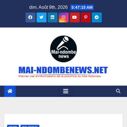
Skip
dim. Août 9th, 2026
5:47:16 AM
to
content