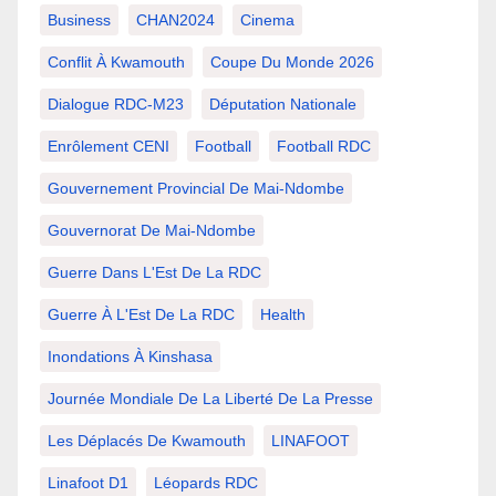
Business
CHAN2024
Cinema
Conflit À Kwamouth
Coupe Du Monde 2026
Dialogue RDC-M23
Députation Nationale
Enrôlement CENI
Football
Football RDC
Gouvernement Provincial De Mai-Ndombe
Gouvernorat De Mai-Ndombe
Guerre Dans L'Est De La RDC
Guerre À L'Est De La RDC
Health
Inondations À Kinshasa
Journée Mondiale De La Liberté De La Presse
Les Déplacés De Kwamouth
LINAFOOT
Linafoot D1
Léopards RDC