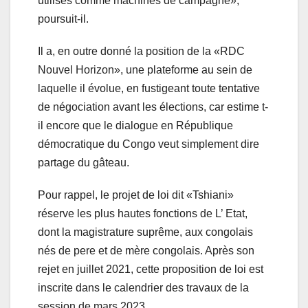
utilisés comme machines de campagne»,
poursuit-il.
Il a, en outre donné la position de la «RDC
Nouvel Horizon», une plateforme au sein de
laquelle il évolue, en fustigeant toute tentative
de négociation avant les élections, car estime t-
il encore que le dialogue en République
démocratique du Congo veut simplement dire
partage du gâteau.
Pour rappel, le projet de loi dit «Tshiani»
réserve les plus hautes fonctions de L’ Etat,
dont la magistrature suprême, aux congolais
nés de pere et de mère congolais. Après son
rejet en juillet 2021, cette proposition de loi est
inscrite dans le calendrier des travaux de la
session de mars 2023.