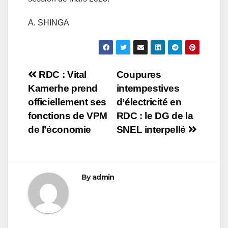
A. SHINGA
Navigation
RDC : Vital
Coupures
Kamerhe prend
intempestives
de
officiellement ses
d’électricité en
l’article
fonctions de VPM
RDC : le DG de la
de l’économie
SNEL interpellé
By
admin