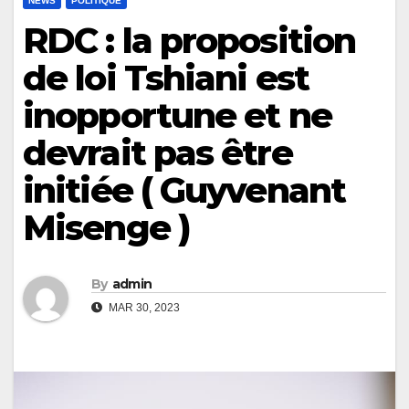
NEWS
POLITIQUE
RDC : la proposition
de loi Tshiani est
inopportune et ne
devrait pas être
initiée ( Guyvenant
Misenge )
By
admin
MAR 30, 2023