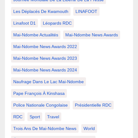
Les Déplacés De Kwamouth
LINAFOOT
Linafoot D1
Léopards RDC
Mai-Ndombe Actualités
Mai-Ndombe News Awards
Mai-Ndombe News Awards 2022
Mai-Ndombe News Awards 2023
Mai-Ndombe News Awards 2024
Naufrage Dans Le Lac Mai-Ndombe
Pape François À Kinshasa
Police Nationale Congolaise
Présidentielle RDC
RDC
Sport
Travel
Trois Ans De Mai-Ndombe News
World