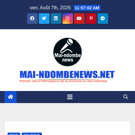
Skip
ven. Août 7th, 2026
11:57:03 AM
to
content