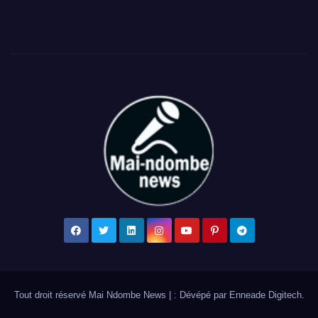
Tout droit réservé Mai Ndombe News
|
: Dévépé par
Enneade Digitech
.