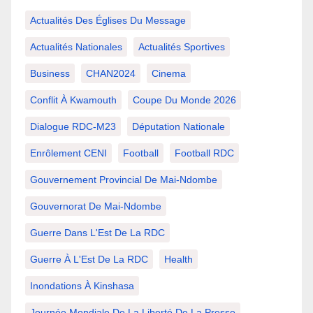
Actualités Des Églises Du Message
Actualités Nationales
Actualités Sportives
Business
CHAN2024
Cinema
Conflit À Kwamouth
Coupe Du Monde 2026
Dialogue RDC-M23
Députation Nationale
Enrôlement CENI
Football
Football RDC
Gouvernement Provincial De Mai-Ndombe
Gouvernorat De Mai-Ndombe
Guerre Dans L'Est De La RDC
Guerre À L'Est De La RDC
Health
Inondations À Kinshasa
Journée Mondiale De La Liberté De La Presse