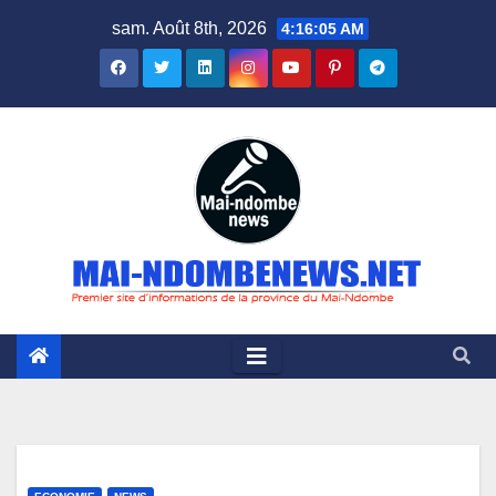
Skip
sam. Août 8th, 2026
4:16:06 AM
to
content