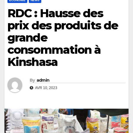
ECONOMIE
NEWS
RDC : Hausse des
prix des produits de
grande
consommation à
Kinshasa
By
admin
AVR 10, 2023