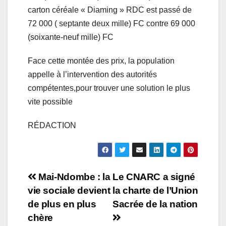
carton céréale « Diaming » RDC est passé de
72 000 ( septante deux mille) FC contre 69 000
(soixante-neuf mille) FC
Face cette montée des prix, la population
appelle à l’intervention des autorités
compétentes,pour trouver une solution le plus
vite possible
RÉDACTION
Navigation
Mai-Ndombe : la
Le CNARC a signé
vie sociale devient
la charte de l’Union
de
de plus en plus
Sacrée de la nation
l’article
chère