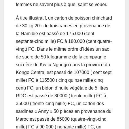
femmes ne savent plus à quel saint se vouer.
À titre illustratif, un carton de poisson chinchard
de 30 kg 20+ de trois rames en provenance de
la Namibie est passé de 175.000 (cent
septante-cinq mille) FC à 180.000 (cent quatre-
vingt) FC. Dans le même ordre d’idées,un sac
de sucre de 50 kilogramme de la compagnie
sucrière de Kwilu Ngongo dans la province du
Kongo Central est passé de 107000 ( cent sept
mille) FC à 115500 ( cinq quinze mille cinq
cent) FC, un bidon d’huile végétale de 5 litres
RDC est passé de 30000 ( trente mille) FC à
35000 ( trente-cinq mille) FC, un carton des
sardines « Anny » 50 pièces en provenance du
Maroc est passé de 85000 (quatre-vingt-cinq
mille) FC à 90 000 ( nonante mille) FC, un