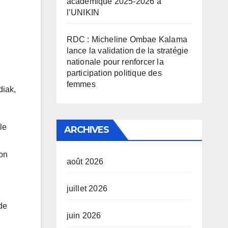
académique 2025-2026 à
l’UNIKIN
RDC : Micheline Ombae Kalama
lance la validation de la stratégie
nationale pour renforcer la
participation politique des
femmes
diak,
le
ARCHIVES
ion
août 2026
juillet 2026
de
juin 2026