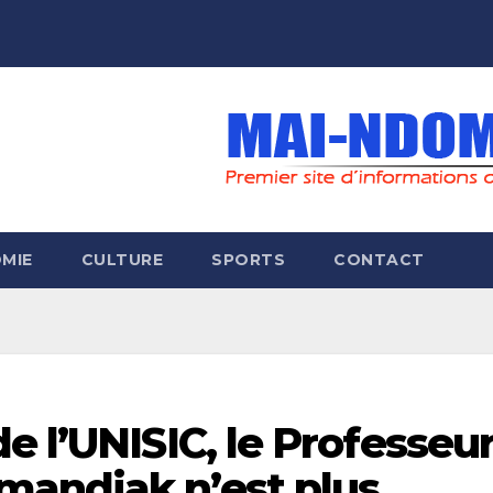
MIE
CULTURE
SPORTS
CONTACT
e l’UNISIC, le Professeu
andiak n’est plus