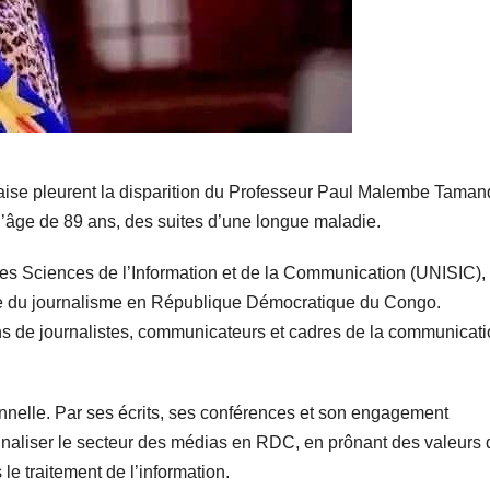
laise pleurent la disparition du Professeur Paul Malembe Taman
’âge de 89 ans, des suites d’une longue maladie.
des Sciences de l’Information et de la Communication (UNISIC), 
e du journalisme en République Démocratique du Congo.
ons de journalistes, communicateurs et cadres de la communicat
onnelle. Par ses écrits, ses conférences et son engagement
nnaliser le secteur des médias en RDC, en prônant des valeurs 
 le traitement de l’information.