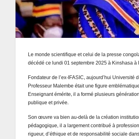
Le monde scientifique et celui de la presse congo
décédé ce lundi 01 septembre 2025 à Kinshasa à l
Fondateur de l’ex-IFASIC, aujourd’hui Université 
Professeur Malembe était une figure emblématiqu
Enseignant émérite, il a formé plusieurs générati
publique et privée.
Son œuvre va bien au-delà de la création instituti
pédagogique, il a largement contribué à professio
rigueur, d’éthique et de responsabilité sociale dans