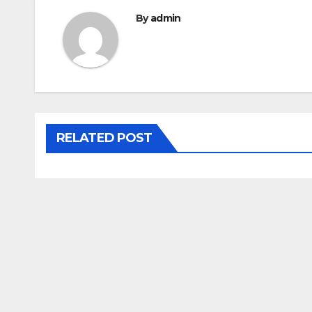
l’article
By
admin
RELATED POST