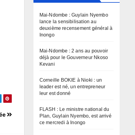
Mai-Ndombe : Guylain Nyembo
lance la sensibilisation au
deuxième recensement général à
Inongo
Mai-Ndombe : 2 ans au pouvoir
déjà pour le Gouverneur Nkoso
Kevani
Corneille BOKIE à Nioki : un
leader est né, un entrepreneur
leur est donné
FLASH : Le ministre national du
rée
Plan, Guylain Nyembo, est arrivé
ce mercredi à Inongo