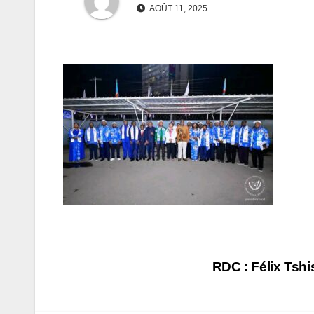
AOÛT 11, 2025
Navigation
RDC : Félix Tshi
de