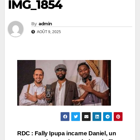
IMG_1854
By
admin
AOÛT 9, 2025
Navigation
RDC : Fally Ipupa incarne Daniel, un