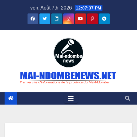
Skip
ven. Août 7th, 2026
12:07:38 PM
to
content