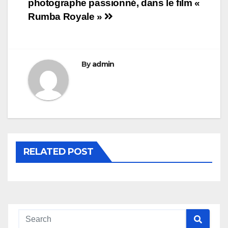
photographe passionné, dans le film «
de
Rumba Royale »
l’article
By
admin
RELATED POST