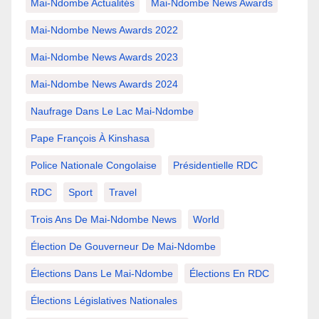
Mai-Ndombe Actualités
Mai-Ndombe News Awards
Mai-Ndombe News Awards 2022
Mai-Ndombe News Awards 2023
Mai-Ndombe News Awards 2024
Naufrage Dans Le Lac Mai-Ndombe
Pape François À Kinshasa
Police Nationale Congolaise
Présidentielle RDC
RDC
Sport
Travel
Trois Ans De Mai-Ndombe News
World
Élection De Gouverneur De Mai-Ndombe
Élections Dans Le Mai-Ndombe
Élections En RDC
Élections Législatives Nationales